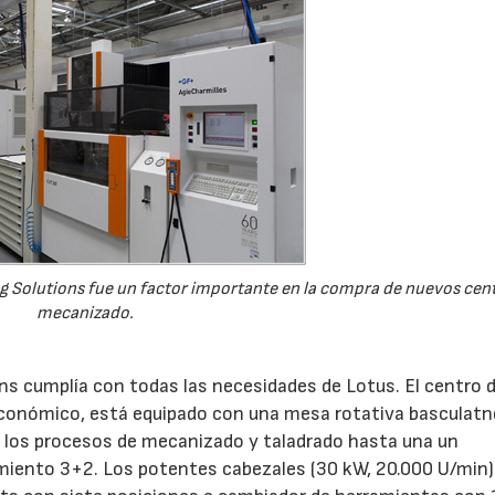
28/07/2026
30/07/2026
ing Solutions fue un factor importante en la compra de nuevos cen
mecanizado.
s cumplía con todas las necesidades de Lotus. El centro 
conómico, está equipado con una mesa rotativa basculatn
o los procesos de mecanizado y taladrado hasta una un
iento 3+2. Los potentes cabezales (30 kW, 20.000 U/min) 