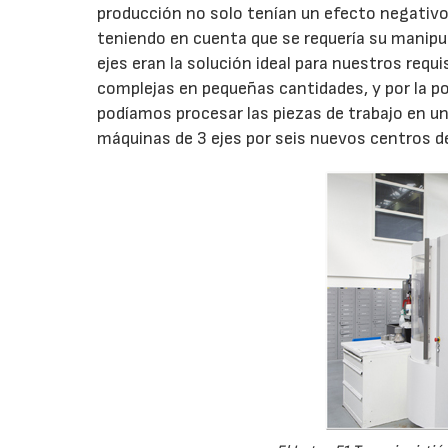
producción no solo tenían un efecto negativo e
teniendo en cuenta que se requería su manip
ejes eran la solución ideal para nuestros requ
complejas en pequeñas cantidades, y por la po
podíamos procesar las piezas de trabajo en un
máquinas de 3 ejes por seis nuevos centros d