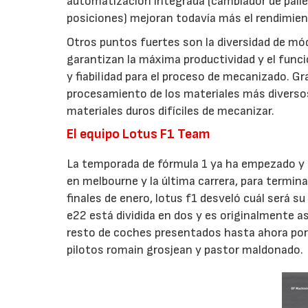
automatización integrada (cambiador de pall
posiciones) mejoran todavía más el rendimie
Otros puntos fuertes son la diversidad de mó
garantizan la máxima productividad y el func
y fiabilidad para el proceso de mecanizado. Gra
procesamiento de los materiales más diversos,
materiales duros difíciles de mecanizar.
El equipo Lotus F1 Team
La temporada de fórmula 1 ya ha empezado y 
en melbourne y la última carrera, para termina
finales de enero, lotus f1 desveló cuál será s
e22 está dividida en dos y es originalmente a
resto de coches presentados hasta ahora por 
pilotos romain grosjean y pastor maldonado.