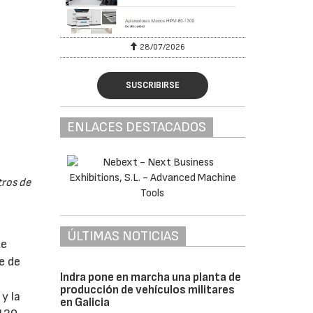
28/07/2026
SUSCRIBIRSE
ENLACES DESTACADOS
tros de
ÚLTIMAS NOTICIAS
de
e de
Indra pone en marcha una planta de
producción de vehículos militares
y la
en Galicia