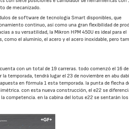
ets con siete posiciones e cambiador de herramientas con
nto de mecanizado.
dulos de software de tecnología Smart disponibles, que
ionamiento continuo, así como una gran flexibilidad de pro
cias a su versatilidad, la Mikron HPM 450U es ideal para el
 como el aluminio, el acero y el acero inoxidable, pero ta
cuenta con un total de 19 carreras. todo comenzó el 16 d
r la temporada, tendrá lugar el 23 de noviembre en abu dabi
u apuesta en fórmula 1 esta temporada. la punta de flecha d
simétrica. con esta nueva construcción, el e22 se diferenci
la competencia. en la cabina del lotus e22 se sentarán los