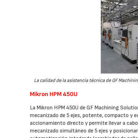
La calidad de la asistencia técnica de GF Machin
Mikron HPM 450U
La Mikron HPM 450U de GF Machining Solution
mecanizado de 5 ejes, potente, compacto y e
accionamiento directo y permite llevar a cab
mecanizado simultáneo de 5 ejes y posicionam