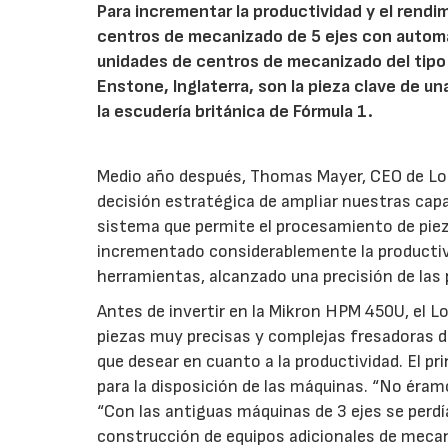
Para incrementar la productividad y el rendi
centros de mecanizado de 5 ejes con autom
unidades de centros de mecanizado del tipo 
Enstone, Inglaterra, son la pieza clave de u
la escudería británica de Fórmula 1.
Medio año después, Thomas Mayer, CEO de Lo
decisión estratégica de ampliar nuestras cap
sistema que permite el procesamiento de piez
incrementado considerablemente la productivi
herramientas, alcanzado una precisión de las
Antes de invertir en la Mikron HPM 450U, el L
piezas muy precisas y complejas fresadoras d
que desear en cuanto a la productividad. El pr
para la disposición de las máquinas. “No éra
“Con las antiguas máquinas de 3 ejes se perd
construcción de equipos adicionales de mecan