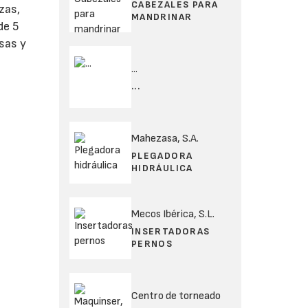
CABEZALES PARA
zas,
MANDRINAR
de 5
isas y
...
...
Mahezasa, S.A.
PLEGADORA
HIDRÁULICA
Mecos Ibérica, S.L.
INSERTADORAS
PERNOS
Centro de torneado