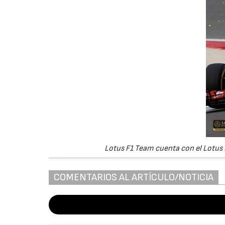
Lotus F1 Team cuenta con el Lotus E
COMENTARIOS AL ARTÍCULO/NOTICIA