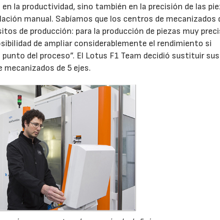
n la productividad, sino también en la precisión de las pie
ulación manual. Sabíamos que los centros de mecanizados 
isitos de producción: para la producción de piezas muy prec
sibilidad de ampliar considerablemente el rendimiento si
 punto del proceso”. El Lotus F1 Team decidió sustituir sus
e mecanizados de 5 ejes.