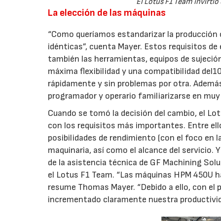
El Lotus F1 Team invirtió
La elección de las máquinas
“Como queríamos estandarizar la producción c
idénticas”, cuenta Mayer. Estos requisitos d
también las herramientas, equipos de sujeció
máxima flexibilidad y una compatibilidad del
rápidamente y sin problemas por otra. Además
programador y operario familiarizarse en mu
Cuando se tomó la decisión del cambio, el Lo
con los requisitos más importantes. Entre ello
posibilidades de rendimiento (con el foco en l
maquinaria, así como el alcance del servicio. 
de la asistencia técnica de GF Machining Sol
el Lotus F1 Team. “Las máquinas HPM 450U han
resume Thomas Mayer. “Debido a ello, con el 
incrementado claramente nuestra productivida