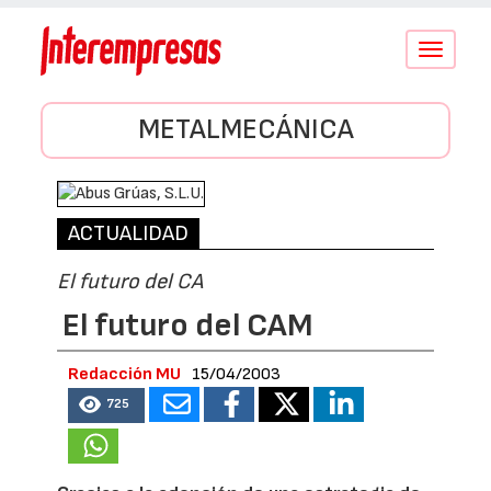
Conmutar
navegació
METALMECÁNICA
ACTUALIDAD
El futuro del CA
El futuro del CAM
Redacción MU
15/04/2003
725