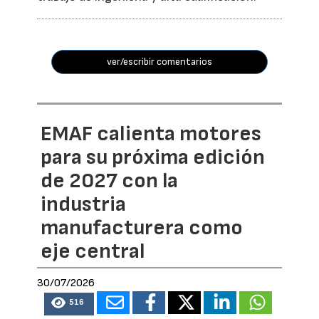
ver/escribir comentarios
EMAF calienta motores
para su próxima edición
de 2027 con la
industria
manufacturera como
eje central
30/07/2026
516