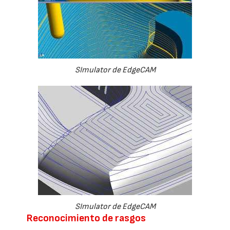
SImulator de EdgeCAM
SImulator de EdgeCAM
Reconocimiento de rasgos