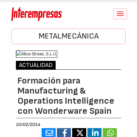
Conmutar
navegació
METALMECÁNICA
ACTUALIDAD
Formación para
Manufacturing &
Operations Intelligence
con Wonderware Spain
10/02/2014