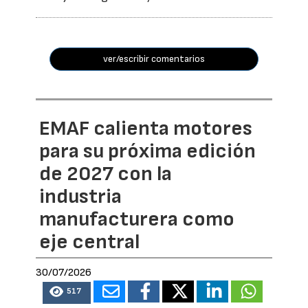
ver/escribir comentarios
EMAF calienta motores
para su próxima edición
de 2027 con la
industria
manufacturera como
eje central
30/07/2026
517