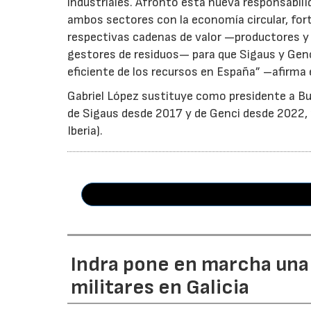
industriales. Afronto esta nueva responsabil
ambos sectores con la economía circular, for
respectivas cadenas de valor —productores y 
gestores de residuos— para que Sigaus y Gen
eficiente de los recursos en España” –afirma 
Gabriel López sustituye como presidente a Bu
de Sigaus desde 2017 y de Genci desde 2022, r
Iberia).
Indra pone en marcha una
militares en Galicia