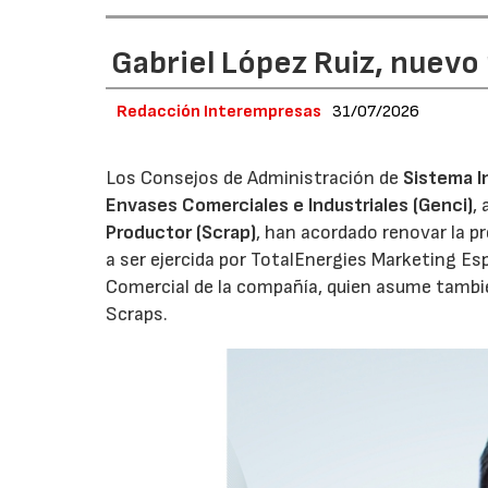
Gabriel López Ruiz, nuevo
Redacción Interempresas
31/07/2026
Los Consejos de Administración de
Sistema I
Envases Comerciales e Industriales (Genci)
,
Productor (Scrap)
, han acordado renovar la p
a ser ejercida por TotalEnergies Marketing Esp
Comercial de la compañía, quien asume tambié
Scraps.