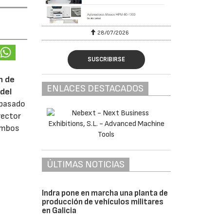
28/07/2026
SUSCRIBIRSE
n de
ENLACES DESTACADOS
del
 pasado
rector
 ambos
ÚLTIMAS NOTICIAS
Indra pone en marcha una planta de
producción de vehículos militares
en Galicia