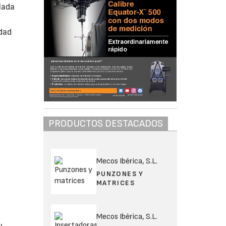
lada
dad
PRODUCTOS DESTACADOS
Mecos Ibérica, S.L.
PUNZONES Y
MATRICES
Mecos Ibérica, S.L.