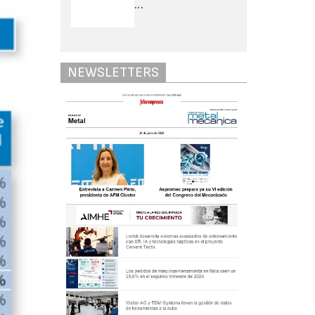
...
NEWSLETTERS