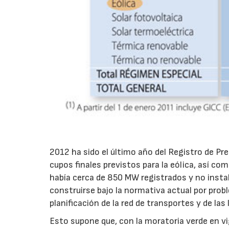
2012 ha sido el último año del Registro de Pr
cupos finales previstos para la eólica, así co
había cerca de 850 MW registrados y no insta
construirse bajo la normativa actual por prob
planificación de la red de transportes y de las 
Esto supone que, con la moratoria verde en v