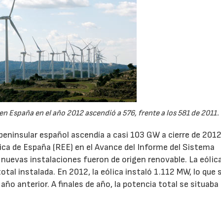
n España en el año 2012 ascendió a 576, frente a los 581 de 2011.
 peninsular español ascendía a casi 103 GW a cierre de 2012
ica de España (REE) en el Avance del Informe del Sistema
 nuevas instalaciones fueron de origen renovable. La eólic
tal instalada. En 2012, la eólica instaló 1.112 MW, lo que
año anterior. A finales de año, la potencia total se situaba