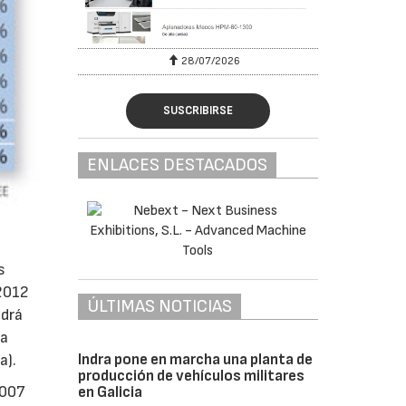
28/07/2026
SUSCRIBIRSE
ENLACES DESTACADOS
s
 2012
ÚLTIMAS NOTICIAS
odrá
la
Indra pone en marcha una planta de
a).
producción de vehículos militares
2007
en Galicia