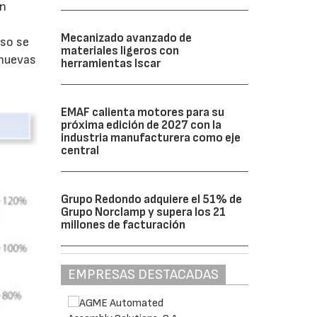
en
Mecanizado avanzado de
uso se
materiales ligeros con
 nuevas
herramientas Iscar
EMAF calienta motores para su
próxima edición de 2027 con la
industria manufacturera como eje
central
Grupo Redondo adquiere el 51% de
Grupo Norclamp y supera los 21
millones de facturación
EMPRESAS DESTACADAS