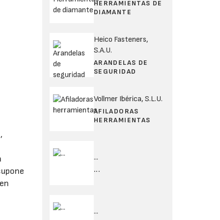
HERRAMIENTAS DE
DIAMANTE
Heico Fasteners,
S.A.U.
ARANDELAS DE
SEGURIDAD
Vollmer Ibérica, S.L.U.
AFILADORAS
HERRAMIENTAS
,
...
a
...
 supone
 en
...