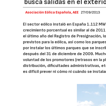
busca salidas en el exteri
Asociación Eólica Española, AEE
27/09/2013
El sector eólico instaló en España 1.112 MW
crecimiento porcentual es similar al de 2011,
el último año del Registro de Presignación, 
previstos para la eólica, así como los parqu
por instalar los últimos parques que se inscri
después del 31 de diciembre de 2009. Muchos
voluntad de los promotores (retrasos en la pl
distribución, dificultades administrativas, et
es difícil prever ni cómo ni cuándo se instal