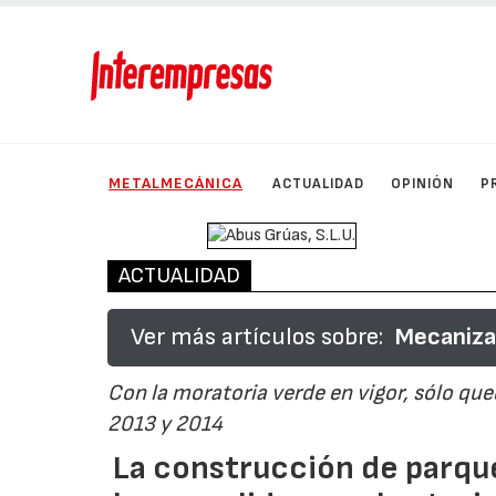
METALMECÁNICA
ACTUALIDAD
OPINIÓN
P
ACTUALIDAD
Ver más artículos sobre:
Mecanizad
Con la moratoria verde en vigor, sólo qu
2013 y 2014
La construcción de parques