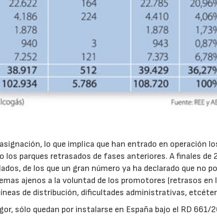
28/07/2026
30/07/2026
easignación, lo que implica que han entrado en operación lo
mo los parques retrasados de fases anteriores. A finales de
lados, de los que un gran número ya ha declarado que no p
lemas ajenos a la voluntad de los promotores (retrasos en 
líneas de distribución, dificultades administrativas, etcéter
igor, sólo quedan por instalarse en España bajo el RD 661/