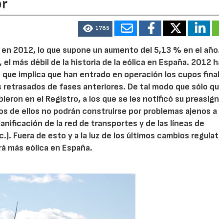
or
1785
 en 2012, lo que supone un aumento del 5,13 % en el año
 el más débil de la historia de la eólica en España. 2012 h
lo que implica que han entrado en operación los cupos fina
es retrasados de fases anteriores. De tal modo que sólo q
bieron en el Registro, a los que se les notificó su preasig
 de ellos no podrán construirse por problemas ajenos a 
anificación de la red de transportes y de las líneas de
c.). Fuera de esto y a la luz de los últimos cambios regulat
ará más eólica en España.