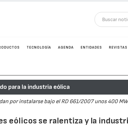
RODUCTOS
TECNOLOGÍA
AGENDA
ENTIDADES
REVISTAS
o para la industria eólica
edan por instalarse bajo el RD 661/2007 unos 400 MW
 eólicos se ralentiza y la industr