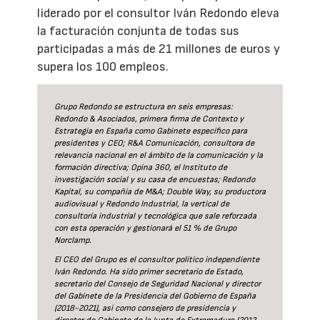
liderado por el consultor Iván Redondo eleva
la facturación conjunta de todas sus
participadas a más de 21 millones de euros y
supera los 100 empleos.
Grupo Redondo se estructura en seis empresas:
Redondo & Asociados, primera firma de Contexto y
Estrategia en España como Gabinete específico para
presidentes y CEO; R&A Comunicación, consultora de
relevancia nacional en el ámbito de la comunicación y la
formación directiva; Opina 360, el Instituto de
investigación social y su casa de encuestas; Redondo
Kapital, su compañía de M&A; Double Way, su productora
audiovisual y Redondo Industrial, la vertical de
consultoría industrial y tecnológica que sale reforzada
con esta operación y gestionará el 51 % de Grupo
Norclamp.
El CEO del Grupo es el consultor político independiente
Iván Redondo. Ha sido primer secretario de Estado,
secretario del Consejo de Seguridad Nacional y director
del Gabinete de la Presidencia del Gobierno de España
(2018-2021), así como consejero de presidencia y