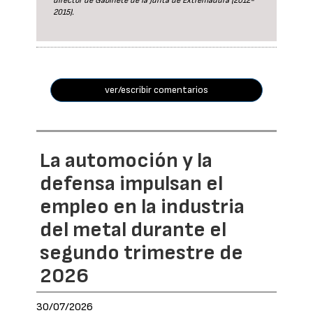
director de Gabinete de la Junta de Extremadura (2012-
2015).
ver/escribir comentarios
La automoción y la
defensa impulsan el
empleo en la industria
del metal durante el
segundo trimestre de
2026
30/07/2026