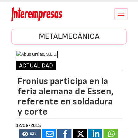
Conmutar
navegació
METALMECÁNICA
ACTUALIDAD
Fronius participa en la
feria alemana de Essen,
referente en soldadura
y corte
12/09/2013
631