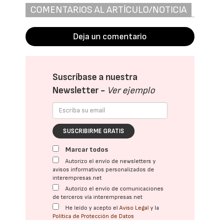
COMENTARIOS AL ARTÍCULO/NOTICIA
Deja un comentario
Suscríbase a nuestra
Newsletter -
Ver ejemplo
SUSCRIBIRME GRATIS
Marcar todos
Autorizo el envío de newsletters y
avisos informativos personalizados de
interempresas.net
Autorizo el envío de comunicaciones
de terceros vía interempresas.net
He leído y acepto el
Aviso Legal
y la
Política de Protección de Datos