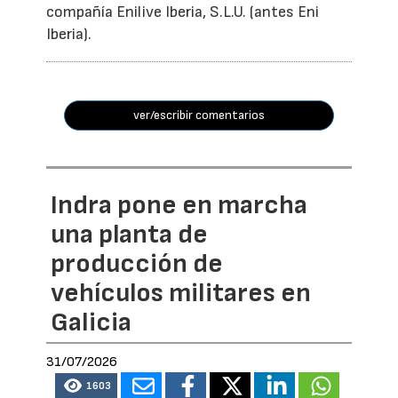
compañía Enilive Iberia, S.L.U. (antes Eni
Iberia).
ver/escribir comentarios
Indra pone en marcha
una planta de
producción de
vehículos militares en
Galicia
31/07/2026
1603