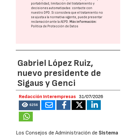
portabilidad, limitación del tratatamiento y
decisiones automatizadas:
contacte con
nuestro DPD
. Si considera que el tratamiento no
se ajusta a la normativa vigente, puede presentar
reclamación ante la
AEPD
.
Más información:
Política de Protección de Datos
Gabriel López Ruiz,
nuevo presidente de
Sigaus y Genci
Redacción Interempresas
31/07/2026
6256
Los Consejos de Administración de
Sistema