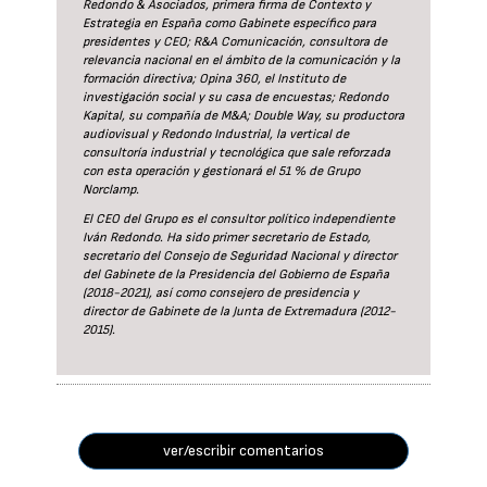
Redondo & Asociados, primera firma de Contexto y
Estrategia en España como Gabinete específico para
presidentes y CEO; R&A Comunicación, consultora de
relevancia nacional en el ámbito de la comunicación y la
formación directiva; Opina 360, el Instituto de
investigación social y su casa de encuestas; Redondo
Kapital, su compañía de M&A; Double Way, su productora
audiovisual y Redondo Industrial, la vertical de
consultoría industrial y tecnológica que sale reforzada
con esta operación y gestionará el 51 % de Grupo
Norclamp.
El CEO del Grupo es el consultor político independiente
Iván Redondo. Ha sido primer secretario de Estado,
secretario del Consejo de Seguridad Nacional y director
del Gabinete de la Presidencia del Gobierno de España
(2018-2021), así como consejero de presidencia y
director de Gabinete de la Junta de Extremadura (2012-
2015).
ver/escribir comentarios