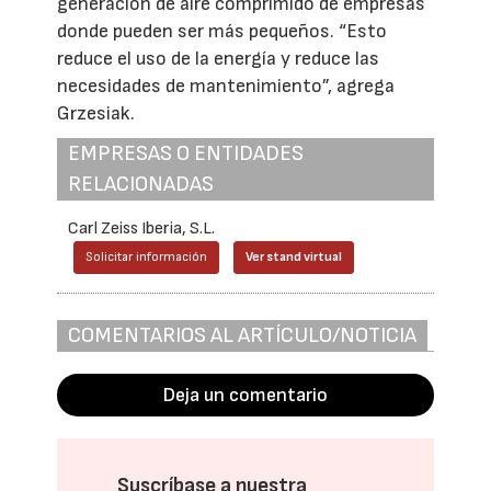
generación de aire comprimido de empresas
donde pueden ser más pequeños. “Esto
reduce el uso de la energía y reduce las
necesidades de mantenimiento”, agrega
Grzesiak.
EMPRESAS O ENTIDADES
RELACIONADAS
Carl Zeiss Iberia, S.L.
Solicitar información
Ver stand virtual
COMENTARIOS AL ARTÍCULO/NOTICIA
Deja un comentario
Suscríbase a nuestra