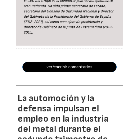
El CEO del Grupo es el consultor político independiente
Iván Redondo. Ha sido primer secretario de Estado,
secretario del Consejo de Seguridad Nacional y director
del Gabinete de la Presidencia del Gobierno de España
(2018-2021), así como consejero de presidencia y
director de Gabinete de la Junta de Extremadura (2012-
2015).
ver/escribir comentarios
La automoción y la
defensa impulsan el
empleo en la industria
del metal durante el