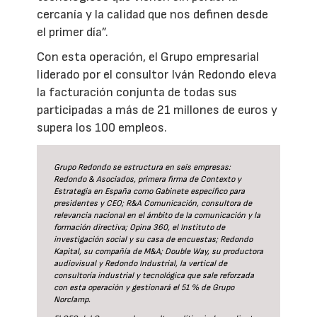
cercanía y la calidad que nos definen desde
el primer día”.
Con esta operación, el Grupo empresarial
liderado por el consultor Iván Redondo eleva
la facturación conjunta de todas sus
participadas a más de 21 millones de euros y
supera los 100 empleos.
Grupo Redondo se estructura en seis empresas:
Redondo & Asociados, primera firma de Contexto y
Estrategia en España como Gabinete específico para
presidentes y CEO; R&A Comunicación, consultora de
relevancia nacional en el ámbito de la comunicación y la
formación directiva; Opina 360, el Instituto de
investigación social y su casa de encuestas; Redondo
Kapital, su compañía de M&A; Double Way, su productora
audiovisual y Redondo Industrial, la vertical de
consultoría industrial y tecnológica que sale reforzada
con esta operación y gestionará el 51 % de Grupo
Norclamp.