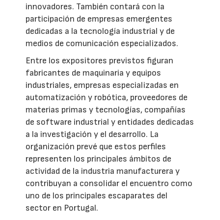
innovadores. También contará con la
participación de empresas emergentes
dedicadas a la tecnología industrial y de
medios de comunicación especializados.
Entre los expositores previstos figuran
fabricantes de maquinaria y equipos
industriales, empresas especializadas en
automatización y robótica, proveedores de
materias primas y tecnologías, compañías
de software industrial y entidades dedicadas
a la investigación y el desarrollo. La
organización prevé que estos perfiles
representen los principales ámbitos de
actividad de la industria manufacturera y
contribuyan a consolidar el encuentro como
uno de los principales escaparates del
sector en Portugal.