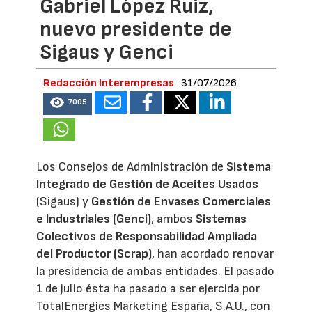
Gabriel López Ruiz,
nuevo presidente de
Sigaus y Genci
Redacción Interempresas
31/07/2026
7005
Los Consejos de Administración de
Sistema
Integrado de Gestión de Aceites Usados
(Sigaus) y
Gestión de Envases Comerciales
e Industriales (Genci)
, ambos
Sistemas
Colectivos de Responsabilidad Ampliada
del Productor (Scrap)
, han acordado renovar
la presidencia de ambas entidades. El pasado
1 de julio ésta ha pasado a ser ejercida por
TotalEnergies Marketing España, S.A.U., con