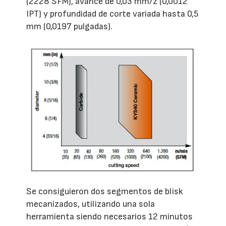
(2228 SFM), avance de 0,03 mm/z (0,0012
IPT) y profundidad de corte variada hasta 0,5
mm (0,0197 pulgadas).
Se consiguieron dos segmentos de blisk
mecanizados, utilizando una sola
herramienta siendo necesarios 12 minutos