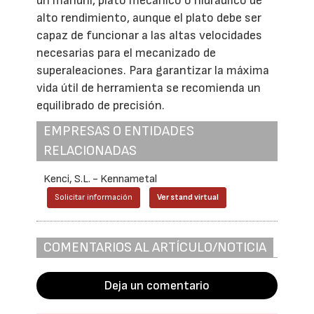
un mandril, plato mecánico o hidráulico de
alto rendimiento, aunque el plato debe ser
capaz de funcionar a las altas velocidades
necesarias para el mecanizado de
superaleaciones. Para garantizar la máxima
vida útil de herramienta se recomienda un
equilibrado de precisión.
EMPRESAS O ENTIDADES
RELACIONADAS
Kenci, S.L. - Kennametal
Solicitar información
Ver stand virtual
COMENTARIOS AL ARTÍCULO/NOTICIA
Deja un comentario