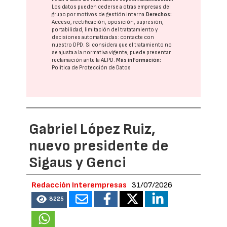
Los datos pueden cederse a otras
empresas del
grupo
por motivos de gestión interna.
Derechos:
Acceso, rectificación, oposición, supresión,
portabilidad, limitación del tratatamiento y
decisiones automatizadas:
contacte con
nuestro DPD
. Si considera que el tratamiento no
se ajusta a la normativa vigente, puede presentar
reclamación ante la
AEPD
.
Más información:
Política de Protección de Datos
Gabriel López Ruiz,
nuevo presidente de
Sigaus y Genci
Redacción Interempresas
31/07/2026
8225