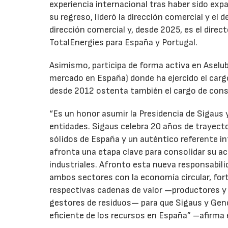
experiencia internacional tras haber sido expa
su regreso, lideró la dirección comercial y el 
dirección comercial y, desde 2025, es el direc
TotalEnergies para España y Portugal.
Asimismo, participa de forma activa en Aselub
mercado en España) donde ha ejercido el cargo
desde 2012 ostenta también el cargo de cons
“Es un honor asumir la Presidencia de Sigaus 
entidades. Sigaus celebra 20 años de trayect
sólidos de España y un auténtico referente i
afronta una etapa clave para consolidar su ac
industriales. Afronto esta nueva responsabil
ambos sectores con la economía circular, for
respectivas cadenas de valor —productores y 
gestores de residuos— para que Sigaus y Gen
eficiente de los recursos en España” –afirma 