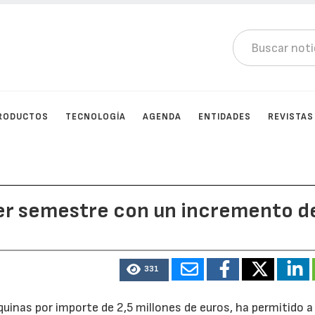
RODUCTOS
TECNOLOGÍA
AGENDA
ENTIDADES
REVISTAS
mer semestre con un incremento d
331
uinas por importe de 2,5 millones de euros, ha permitido a