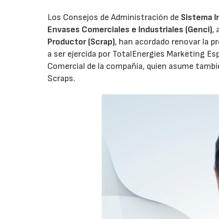
Los Consejos de Administración de
Sistema I
Envases Comerciales e Industriales (Genci)
,
Productor (Scrap)
, han acordado renovar la p
a ser ejercida por TotalEnergies Marketing Esp
Comercial de la compañía, quien asume tambié
Scraps.