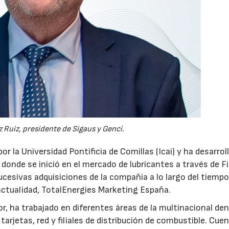
 Ruiz, presidente de Sigaus y Genci.
or la Universidad Pontificia de Comillas (Icai) y ha desarrol
 donde se inició en el mercado de lubricantes a través de F
ucesivas adquisiciones de la compañía a lo largo del tiempo
 actualidad, TotalEnergies Marketing España.
r, ha trabajado en diferentes áreas de la multinacional den
arjetas, red y filiales de distribución de combustible. Cue