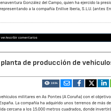
enaventura González del Campo, quien ha ejercido la presi
epresentando a la compañía Enilive Iberia, S.L.U. (antes En
ver/escribir comentarios
 planta de producción de vehículo
1634
ehículos militares en As Pontes (A Coruña) con el objetivo
e España. La compañía ha adquirido unos terrenos de más d
ida cercana a los 15.000 metros cuadrados, donde invertir