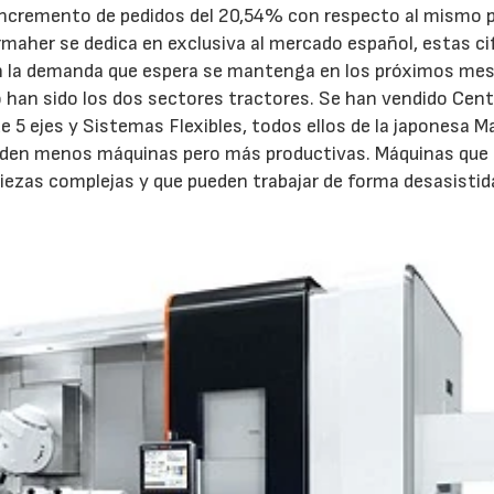
 incremento de pedidos del 20,54% con respecto al mismo 
rmaher se dedica en exclusiva al mercado español, estas ci
en la demanda que espera se mantenga en los próximos mes
o han sido los dos sectores tractores. Se han vendido Cen
5 ejes y Sistemas Flexibles, todos ellos de la japonesa M
enden menos máquinas pero más productivas. Máquinas que
ezas complejas y que pueden trabajar de forma desasistid