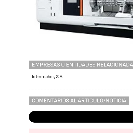
EMPRESAS O ENTIDADES RELACIONAD
Intermaher, S.A.
COMENTARIOS AL ARTÍCULO/NOTICIA