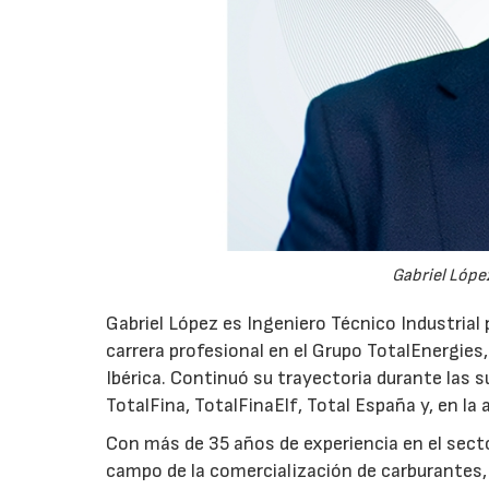
Gabriel López
Gabriel López es Ingeniero Técnico Industrial p
carrera profesional en el Grupo TotalEnergies,
Ibérica. Continuó su trayectoria durante las s
TotalFina, TotalFinaElf, Total España y, en la
Con más de 35 años de experiencia en el secto
campo de la comercialización de carburantes, t