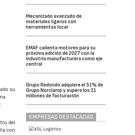
Mecanizado avanzado de
materiales ligeros con
herramientas Iscar
EMAF calienta motores para su
próxima edición de 2027 con la
industria manufacturera como eje
central
Grupo Redondo adquiere el 51% de
lado su
Grupo Norclamp y supera los 21
millones de facturación
ina
:
EMPRESAS DESTACADAS
tro del
nta con