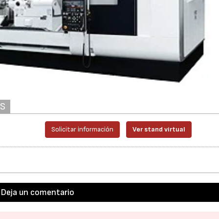
AS
Solicitar información
Ver stand virtual
Deja un comentario