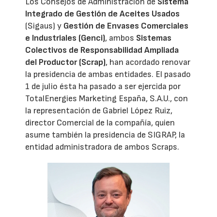
Los Consejos de Administración de
Sistema
Integrado de Gestión de Aceites Usados
(Sigaus) y
Gestión de Envases Comerciales
e Industriales (Genci)
, ambos
Sistemas
Colectivos de Responsabilidad Ampliada
del Productor (Scrap)
, han acordado renovar
la presidencia de ambas entidades. El pasado
1 de julio ésta ha pasado a ser ejercida por
TotalEnergies Marketing España, S.A.U., con
la representación de Gabriel López Ruiz,
director Comercial de la compañía, quien
asume también la presidencia de SIGRAP, la
entidad administradora de ambos Scraps.