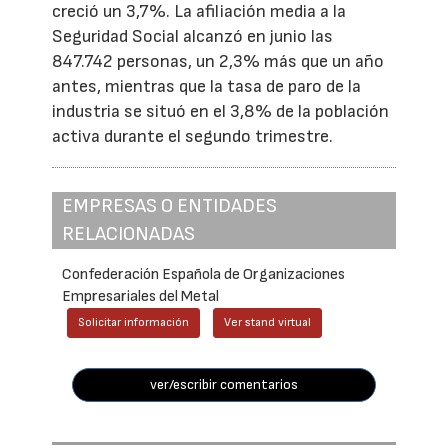
creció un 3,7%. La afiliación media a la
Seguridad Social alcanzó en junio las
847.742 personas, un 2,3% más que un año
antes, mientras que la tasa de paro de la
industria se situó en el 3,8% de la población
activa durante el segundo trimestre.
EMPRESAS O ENTIDADES
RELACIONADAS
Confederación Española de Organizaciones
Empresariales del Metal
Solicitar información
Ver stand virtual
ver/escribir comentarios