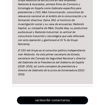
Grupo Redondo se estructura en seis empresas:
Redondo & Asociados, primera firma de Contexto y
Estrategia en España como Gabinete específico para
presidentes y CEO; R&A Comunicación, consultora de
relevancia nacional en el ámbito de la comunicación y la
formación directiva; Opina 360, el Instituto de
investigación social y su casa de encuestas; Redondo
Kapital, su compañía de M&A; Double Way, su productora
audiovisual y Redondo Industrial, la vertical de
consultoría industrial y tecnológica que sale reforzada
con esta operación y gestionará el 51 % de Grupo
Norclamp.
El CEO del Grupo es el consultor político independiente
Iván Redondo. Ha sido primer secretario de Estado,
secretario del Consejo de Seguridad Nacional y director
del Gabinete de la Presidencia del Gobierno de España
(2018-2021), así como consejero de presidencia y
director de Gabinete de la Junta de Extremadura (2012-
2015).
ver/escribir comentarios