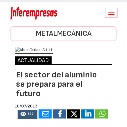
Conmutar
navegació
METALMECÁNICA
ACTUALIDAD
El sector del aluminio
se prepara para el
futuro
10/07/2013
327