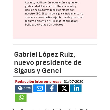
Acceso, rectificación, oposición, supresión,
portabilidad, limitación del tratatamiento y
decisiones automatizadas:
contacte con
nuestro DPD
. Si considera que el tratamiento no
se ajusta a la normativa vigente, puede presentar
reclamación ante la
AEPD
.
Más información:
Política de Protección de Datos
Gabriel López Ruiz,
nuevo presidente de
Sigaus y Genci
Redacción Interempresas
31/07/2026
6670