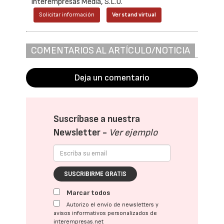
Interempresas Media, S.L.U.
Solicitar información
Ver stand virtual
COMENTARIOS AL ARTÍCULO/NOTICIA
Deja un comentario
Suscríbase a nuestra
Newsletter -
Ver ejemplo
SUSCRIBIRME GRATIS
Marcar todos
Autorizo el envío de newsletters y
avisos informativos personalizados de
interempresas.net