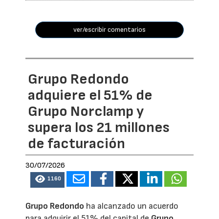
ver/escribir comentarios
Grupo Redondo
adquiere el 51% de
Grupo Norclamp y
supera los 21 millones
de facturación
30/07/2026
1160
Grupo Redondo
ha alcanzado un acuerdo
para adquirir el 51% del capital de
Grupo