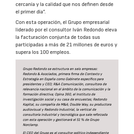
cercanía y la calidad que nos definen desde
el primer día”.
Con esta operación, el Grupo empresarial
liderado por el consultor Iván Redondo eleva
la facturación conjunta de todas sus
participadas a más de 21 millones de euros y
supera los 100 empleos.
Grupo Redondo se estructura en seis empresas:
Redondo & Asociados, primera firma de Contexto y
Estrategia en España como Gabinete específico para
presidentes y CEO; R&A Comunicación, consultora de
relevancia nacional en el ámbito de la comunicación y la
formación directiva; Opina 360, el Instituto de
investigación social y su casa de encuestas; Redondo
Kapital, su compañía de M&A; Double Way, su productora
audiovisual y Redondo Industrial, la vertical de
consultoría industrial y tecnológica que sale reforzada
con esta operación y gestionará el 51 % de Grupo
Norclamp.
El CEO del Grupo es el consultor político independiente