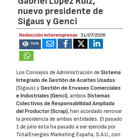
Gabriel López Ruiz,
nuevo presidente de
Sigaus y Genci
Redacción Interempresas
31/07/2026
7599
Los Consejos de Administración de
Sistema
Integrado de Gestión de Aceites Usados
(Sigaus) y
Gestión de Envases Comerciales
e Industriales (Genci)
, ambos
Sistemas
Colectivos de Responsabilidad Ampliada
del Productor (Scrap)
, han acordado renovar
la presidencia de ambas entidades. El pasado
1 de julio ésta ha pasado a ser ejercida por
TotalEnergies Marketing España, S.A.U., con