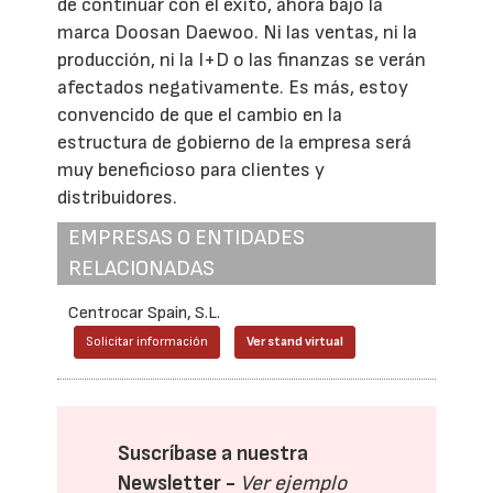
de continuar con el éxito, ahora bajo la
marca Doosan Daewoo. Ni las ventas, ni la
producción, ni la I+D o las finanzas se verán
afectados negativamente. Es más, estoy
convencido de que el cambio en la
estructura de gobierno de la empresa será
muy beneficioso para clientes y
distribuidores.
EMPRESAS O ENTIDADES
RELACIONADAS
Centrocar Spain, S.L.
Solicitar información
Ver stand virtual
Suscríbase a nuestra
Newsletter -
Ver ejemplo