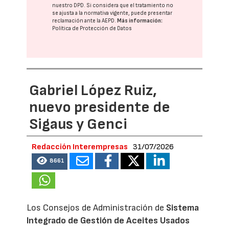
nuestro DPD
. Si considera que el tratamiento no
se ajusta a la normativa vigente, puede presentar
reclamación ante la
AEPD
.
Más información:
Política de Protección de Datos
Gabriel López Ruiz,
nuevo presidente de
Sigaus y Genci
Redacción Interempresas
31/07/2026
8661
Los Consejos de Administración de
Sistema
Integrado de Gestión de Aceites Usados