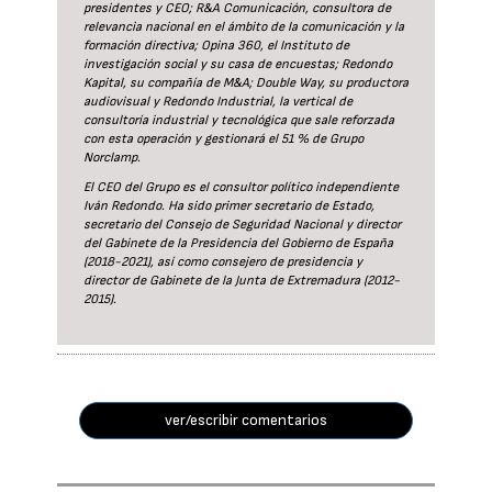
presidentes y CEO; R&A Comunicación, consultora de
relevancia nacional en el ámbito de la comunicación y la
formación directiva; Opina 360, el Instituto de
investigación social y su casa de encuestas; Redondo
Kapital, su compañía de M&A; Double Way, su productora
audiovisual y Redondo Industrial, la vertical de
consultoría industrial y tecnológica que sale reforzada
con esta operación y gestionará el 51 % de Grupo
Norclamp.
El CEO del Grupo es el consultor político independiente
Iván Redondo. Ha sido primer secretario de Estado,
secretario del Consejo de Seguridad Nacional y director
del Gabinete de la Presidencia del Gobierno de España
(2018-2021), así como consejero de presidencia y
director de Gabinete de la Junta de Extremadura (2012-
2015).
ver/escribir comentarios