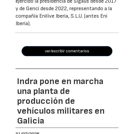
ejercido la presidencia de Sigaus desde 2017
y de Genci desde 2022, representando a la
compañía Enilive Iberia, S.L.U. (antes Eni
Iberia).
ver/escribir comentarios
Indra pone en marcha
una planta de
producción de
vehículos militares en
Galicia