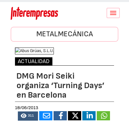
Conmutar
navegació
METALMECÁNICA
ACTUALIDAD
DMG Mori Seiki
organiza ‘Turning Days’
en Barcelona
18/06/2013
311