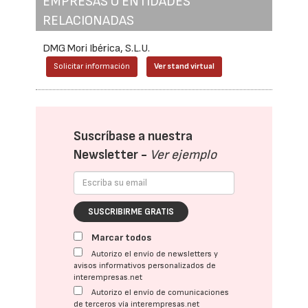
EMPRESAS O ENTIDADES
RELACIONADAS
DMG Mori Ibérica, S.L.U.
Solicitar información
Ver stand virtual
Suscríbase a nuestra
Newsletter -
Ver ejemplo
SUSCRIBIRME GRATIS
Marcar todos
Autorizo el envío de newsletters y
avisos informativos personalizados de
interempresas.net
Autorizo el envío de comunicaciones
de terceros vía interempresas.net