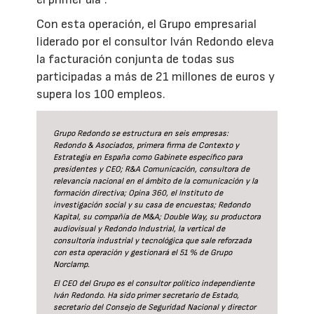
Con esta operación, el Grupo empresarial
liderado por el consultor Iván Redondo eleva
la facturación conjunta de todas sus
participadas a más de 21 millones de euros y
supera los 100 empleos.
Grupo Redondo se estructura en seis empresas:
Redondo & Asociados, primera firma de Contexto y
Estrategia en España como Gabinete específico para
presidentes y CEO; R&A Comunicación, consultora de
relevancia nacional en el ámbito de la comunicación y la
formación directiva; Opina 360, el Instituto de
investigación social y su casa de encuestas; Redondo
Kapital, su compañía de M&A; Double Way, su productora
audiovisual y Redondo Industrial, la vertical de
consultoría industrial y tecnológica que sale reforzada
con esta operación y gestionará el 51 % de Grupo
Norclamp.
El CEO del Grupo es el consultor político independiente
Iván Redondo. Ha sido primer secretario de Estado,
secretario del Consejo de Seguridad Nacional y director