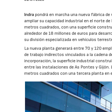
Indra
pondrá en marcha una nueva fábrica de v
ampliar su capacidad industrial en el norte d
metros cuadrados, con una superficie constru
alrededor de 18 millones de euros para desarro
su división especializada en vehículos terrest
La nueva planta generará entre 70 y 120 emple
de trabajo indirectos vinculados a la cadena 
incorporación, la superficie industrial const
entre las instalaciones de As Pontes y Gijón.
metros cuadrados con una tercera planta en e