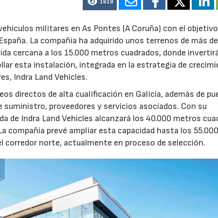
1619
ehículos militares en As Pontes (A Coruña) con el objetivo
e España. La compañía ha adquirido unos terrenos de más d
ida cercana a los 15.000 metros cuadrados, donde invertir
llar esta instalación, integrada en la estrategia de crecim
res, Indra Land Vehicles.
os directos de alta cualificación en Galicia, además de p
de suministro, proveedores y servicios asociados. Con su
ruida de Indra Land Vehicles alcanzará los 40.000 metros cu
 La compañía prevé ampliar esta capacidad hasta los 55.00
l corredor norte, actualmente en proceso de selección.