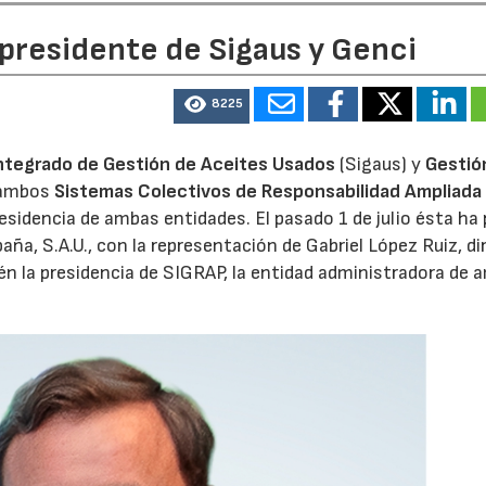
 presidente de Sigaus y Genci
8225
ntegrado de Gestión de Aceites Usados
(Sigaus) y
Gestió
 ambos
Sistemas Colectivos de Responsabilidad Ampliada 
residencia de ambas entidades. El pasado 1 de julio ésta ha
aña, S.A.U., con la representación de Gabriel López Ruiz, di
n la presidencia de SIGRAP, la entidad administradora de