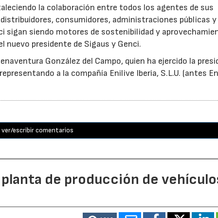
taleciendo la colaboración entre todos los agentes de sus
distribuidores, consumidores, administraciones públicas y
ci sigan siendo motores de sostenibilidad y aprovechamie
el nuevo presidente de Sigaus y Genci.
enaventura González del Campo, quien ha ejercido la presi
epresentando a la compañía Enilive Iberia, S.L.U. (antes En
ver/escribir comentarios
 planta de producción de vehículo