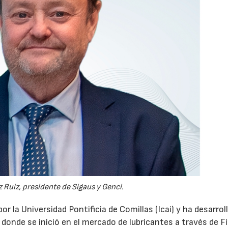
28/07/2026
30/07/2026
 Ruiz, presidente de Sigaus y Genci.
or la Universidad Pontificia de Comillas (Icai) y ha desarrol
 donde se inició en el mercado de lubricantes a través de F