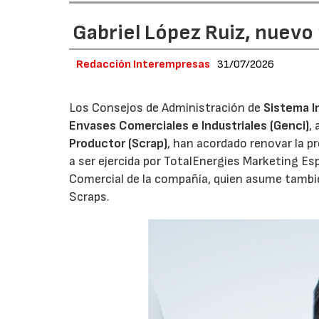
Gabriel López Ruiz, nuevo
Redacción Interempresas
31/07/2026
Los Consejos de Administración de
Sistema I
Envases Comerciales e Industriales (Genci)
,
Productor (Scrap)
, han acordado renovar la p
a ser ejercida por TotalEnergies Marketing Esp
Comercial de la compañía, quien asume tambié
Scraps.