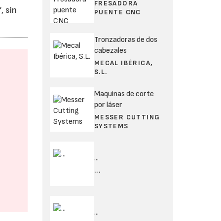
FRESADORA
, sin
PUENTE CNC
Tronzadoras de dos
cabezales
MECAL IBÉRICA,
S.L.
Maquinas de corte
por láser
MESSER CUTTING
SYSTEMS
...
...
...