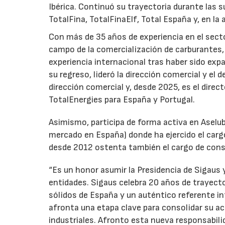
Ibérica. Continuó su trayectoria durante las s
TotalFina, TotalFinaElf, Total España y, en la
Con más de 35 años de experiencia en el secto
campo de la comercialización de carburantes, t
experiencia internacional tras haber sido expa
su regreso, lideró la dirección comercial y el 
dirección comercial y, desde 2025, es el direc
TotalEnergies para España y Portugal.
Asimismo, participa de forma activa en Aselub
mercado en España) donde ha ejercido el cargo
desde 2012 ostenta también el cargo de cons
“Es un honor asumir la Presidencia de Sigaus 
entidades. Sigaus celebra 20 años de trayect
sólidos de España y un auténtico referente i
afronta una etapa clave para consolidar su ac
industriales. Afronto esta nueva responsabil