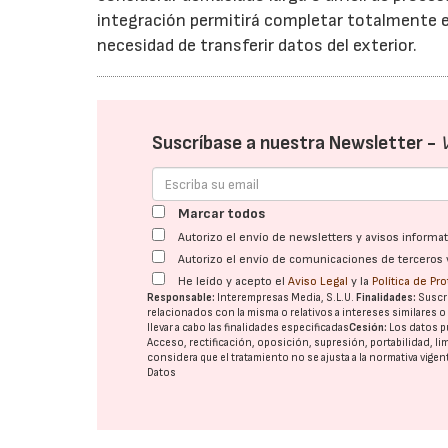
integración permitirá completar totalmente e
necesidad de transferir datos del exterior.
Suscríbase a nuestra Newsletter -
Marcar todos
Autorizo el envío de newsletters y avisos inform
Autorizo el envío de comunicaciones de terceros 
He leído y acepto el
Aviso Legal
y la
Política de Pr
Responsable:
Interempresas Media, S.L.U.
Finalidades:
Suscri
relacionados con la misma o relativos a intereses similares 
llevar a cabo las finalidades especificadas
Cesión:
Los datos p
Acceso, rectificación, oposición, supresión, portabilidad, l
considera que el tratamiento no se ajusta a la normativa vige
Datos