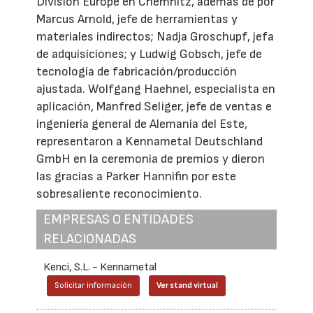
Division Europe en Chemnitz, además de por
Marcus Arnold, jefe de herramientas y
materiales indirectos; Nadja Groschupf, jefa
de adquisiciones; y Ludwig Gobsch, jefe de
tecnología de fabricación/producción
ajustada. Wolfgang Haehnel, especialista en
aplicación, Manfred Seliger, jefe de ventas e
ingeniería general de Alemania del Este,
representaron a Kennametal Deutschland
GmbH en la ceremonia de premios y dieron
las gracias a Parker Hannifin por este
sobresaliente reconocimiento.
EMPRESAS O ENTIDADES
RELACIONADAS
Kenci, S.L. - Kennametal
Solicitar información
Ver stand virtual