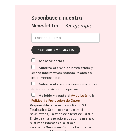
Suscríbase a nuestra
Newsletter -
Ver ejemplo
SUSCRIBIRME GRATIS
Marcar todos
Autorizo el envío de newsletters y
avisos informativos personalizados de
interempresas.net
Autorizo el envío de comunicaciones
de terceros vía interempresas.net
He leído y acepto el
Aviso Legal
y la
Política de Protección de Datos
Responsable:
Interempresas Media, S.L.U.
Finalidades:
Suscripción a nuestra(s)
newsletter(s). Gestión de cuenta de usuario.
Envío de emails relacionados con la misma o
relativos a intereses similares o
asociados.
Conservación:
mientras dure la