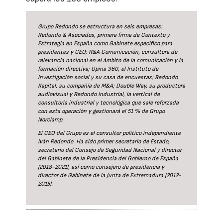
Grupo Redondo se estructura en seis empresas:
Redondo & Asociados, primera firma de Contexto y
Estrategia en España como Gabinete específico para
presidentes y CEO; R&A Comunicación, consultora de
relevancia nacional en el ámbito de la comunicación y la
formación directiva; Opina 360, el Instituto de
investigación social y su casa de encuestas; Redondo
Kapital, su compañía de M&A; Double Way, su productora
audiovisual y Redondo Industrial, la vertical de
consultoría industrial y tecnológica que sale reforzada
con esta operación y gestionará el 51 % de Grupo
Norclamp.
El CEO del Grupo es el consultor político independiente
Iván Redondo. Ha sido primer secretario de Estado,
secretario del Consejo de Seguridad Nacional y director
del Gabinete de la Presidencia del Gobierno de España
(2018-2021), así como consejero de presidencia y
director de Gabinete de la Junta de Extremadura (2012-
2015).