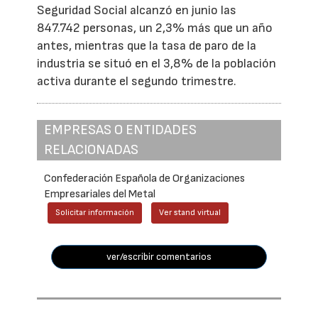
Seguridad Social alcanzó en junio las
847.742 personas, un 2,3% más que un año
antes, mientras que la tasa de paro de la
industria se situó en el 3,8% de la población
activa durante el segundo trimestre.
EMPRESAS O ENTIDADES
RELACIONADAS
Confederación Española de Organizaciones
Empresariales del Metal
Solicitar información
Ver stand virtual
ver/escribir comentarios