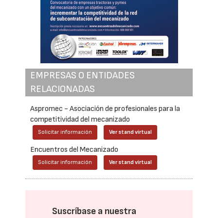
EMPRESAS O ENTIDADES
RELACIONADAS
Aspromec - Asociación de profesionales para la
competitividad del mecanizado
Solicitar información
Ver stand virtual
Encuentros del Mecanizado
Solicitar información
Ver stand virtual
Suscríbase a nuestra