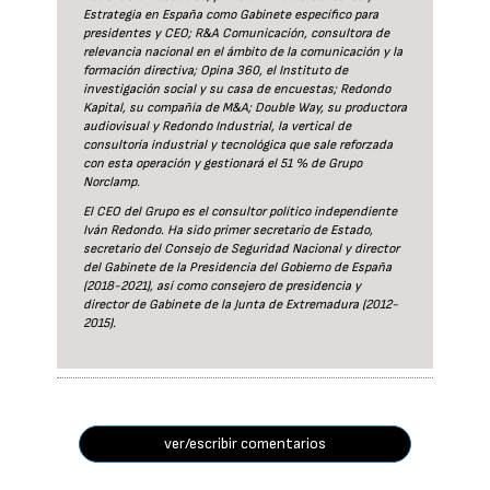
Estrategia en España como Gabinete específico para
presidentes y CEO; R&A Comunicación, consultora de
relevancia nacional en el ámbito de la comunicación y la
formación directiva; Opina 360, el Instituto de
investigación social y su casa de encuestas; Redondo
Kapital, su compañía de M&A; Double Way, su productora
audiovisual y Redondo Industrial, la vertical de
consultoría industrial y tecnológica que sale reforzada
con esta operación y gestionará el 51 % de Grupo
Norclamp.
El CEO del Grupo es el consultor político independiente
Iván Redondo. Ha sido primer secretario de Estado,
secretario del Consejo de Seguridad Nacional y director
del Gabinete de la Presidencia del Gobierno de España
(2018-2021), así como consejero de presidencia y
director de Gabinete de la Junta de Extremadura (2012-
2015).
ver/escribir comentarios