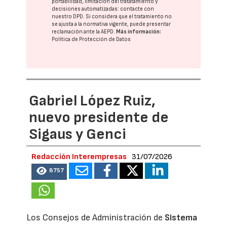
portabilidad, limitación del tratatamiento y
decisiones automatizadas:
contacte con
nuestro DPD
. Si considera que el tratamiento no
se ajusta a la normativa vigente, puede presentar
reclamación ante la
AEPD
.
Más información:
Política de Protección de Datos
Gabriel López Ruiz,
nuevo presidente de
Sigaus y Genci
Redacción Interempresas
31/07/2026
8757
Los Consejos de Administración de
Sistema