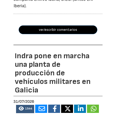
Iberia).
ver/escribir comentarios
Indra pone en marcha
una planta de
producción de
vehículos militares en
Galicia
31/07/2026
1544