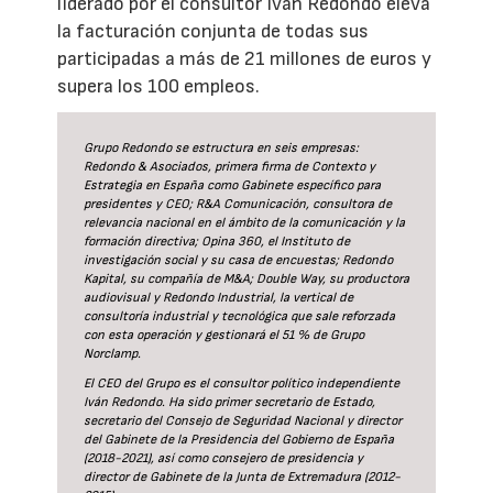
liderado por el consultor Iván Redondo eleva
la facturación conjunta de todas sus
participadas a más de 21 millones de euros y
supera los 100 empleos.
Grupo Redondo se estructura en seis empresas:
Redondo & Asociados, primera firma de Contexto y
Estrategia en España como Gabinete específico para
presidentes y CEO; R&A Comunicación, consultora de
relevancia nacional en el ámbito de la comunicación y la
formación directiva; Opina 360, el Instituto de
investigación social y su casa de encuestas; Redondo
Kapital, su compañía de M&A; Double Way, su productora
audiovisual y Redondo Industrial, la vertical de
consultoría industrial y tecnológica que sale reforzada
con esta operación y gestionará el 51 % de Grupo
Norclamp.
El CEO del Grupo es el consultor político independiente
Iván Redondo. Ha sido primer secretario de Estado,
secretario del Consejo de Seguridad Nacional y director
del Gabinete de la Presidencia del Gobierno de España
(2018-2021), así como consejero de presidencia y
director de Gabinete de la Junta de Extremadura (2012-