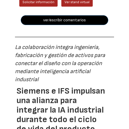
Solicitar información
Ver stand virtual
ver/escribir comentarios
La colaboración integra ingeniería,
fabricación y gestión de activos para
conectar el diseño con la operación
mediante inteligencia artificial
industrial
Siemens e IFS impulsan
una alianza para
integrar la IA industrial
durante todo el ciclo
de vida del producto