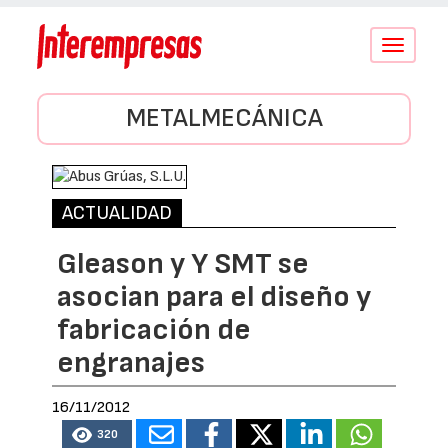
Conmutar
navegació
METALMECÁNICA
ACTUALIDAD
Gleason y Y SMT se
asocian para el diseño y
fabricación de
engranajes
16/11/2012
320