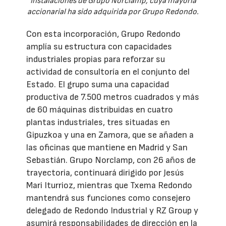
Instalaciones de Grupo Norclamp, cuya mayoría
accionarial ha sido adquirida por Grupo Redondo.
Con esta incorporación, Grupo Redondo
amplía su estructura con capacidades
industriales propias para reforzar su
actividad de consultoría en el conjunto del
Estado. El grupo suma una capacidad
productiva de 7.500 metros cuadrados y más
de 60 máquinas distribuidas en cuatro
plantas industriales, tres situadas en
Gipuzkoa y una en Zamora, que se añaden a
las oficinas que mantiene en Madrid y San
Sebastián. Grupo Norclamp, con 26 años de
trayectoria, continuará dirigido por Jesús
Mari Iturrioz, mientras que Txema Redondo
mantendrá sus funciones como consejero
delegado de Redondo Industrial y RZ Group y
asumirá responsabilidades de dirección en la