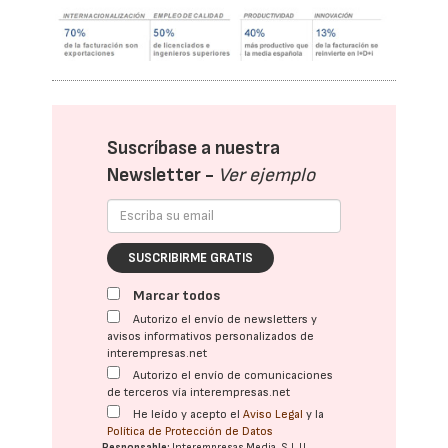
Suscríbase a nuestra
Newsletter -
Ver ejemplo
SUSCRIBIRME GRATIS
Marcar todos
Autorizo el envío de newsletters y
avisos informativos personalizados de
interempresas.net
Autorizo el envío de comunicaciones
de terceros vía interempresas.net
He leído y acepto el
Aviso Legal
y la
Política de Protección de Datos
Responsable:
Interempresas Media, S.L.U.