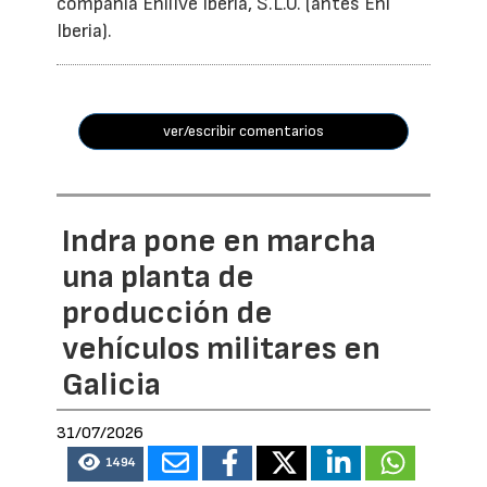
compañía Enilive Iberia, S.L.U. (antes Eni
Iberia).
ver/escribir comentarios
Indra pone en marcha
una planta de
producción de
vehículos militares en
Galicia
31/07/2026
1494