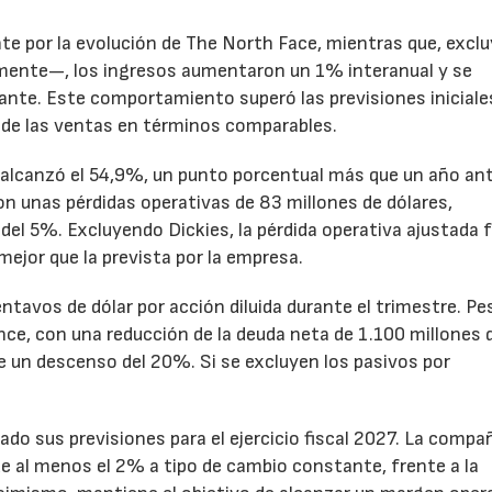
te por la evolución de The North Face, mientras que, excl
emente—, los ingresos aumentaron un 1% interanual y se
nte. Este comportamiento superó las previsiones iniciales
 de las ventas en términos comparables.
to alcanzó el 54,9%, un punto porcentual más que un año ant
n unas pérdidas operativas de 83 millones de dólares,
el 5%. Excluyendo Dickies, la pérdida operativa ajustada 
mejor que la prevista por la empresa.
ntavos de dólar por acción diluida durante el trimestre. Pe
ance, con una reducción de la deuda neta de 1.100 millones 
ne un descenso del 20%. Si se excluyen los pasivos por
ado sus previsiones para el ejercicio fiscal 2027. La compa
e al menos el 2% a tipo de cambio constante, frente a la