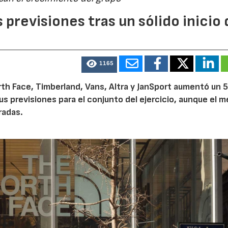
previsiones tras un sólido inicio 
1165
th Face, Timberland, Vans, Altra y JanSport aumentó un 
sus previsiones para el conjunto del ejercicio, aunque el 
radas.