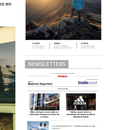
os en
NEWSLETTERS