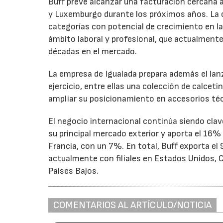
Buff prevé alcanzar una facturación cercana a
y Luxemburgo durante los próximos años. La 
categorías con potencial de crecimiento en la 
ámbito laboral y profesional, que actualmente
décadas en el mercado.
La empresa de Igualada prepara además el la
ejercicio, entre ellas una colección de calcet
ampliar su posicionamiento en accesorios téc
El negocio internacional continúa siendo cl
su principal mercado exterior y aporta el 16%
Francia, con un 7%. En total, Buff exporta e
actualmente con filiales en Estados Unidos, C
Países Bajos.
COMENTARIOS AL ARTÍCULO/NOTICIA