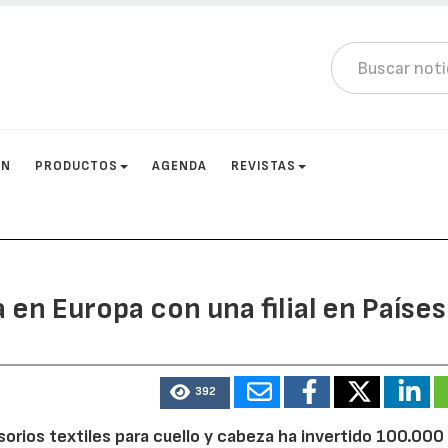
ÓN
PRODUCTOS
AGENDA
REVISTAS
 en Europa con una filial en Países
392
orios textiles para cuello y cabeza ha invertido 100.000