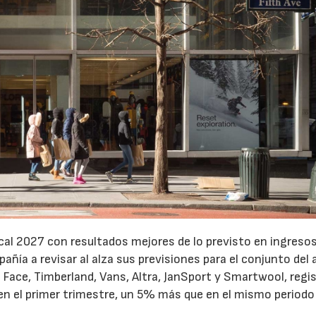
cal 2027 con resultados mejores de lo previsto en ingresos
pañía a revisar al alza sus previsiones para el conjunto del 
Face, Timberland, Vans, Altra, JanSport y Smartwool, regi
en el primer trimestre, un 5% más que en el mismo periodo