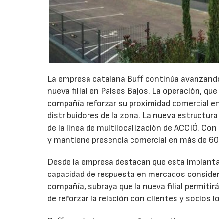
La empresa catalana Buff continúa avanzando 
nueva filial en Países Bajos. La operación, que
compañía reforzar su proximidad comercial en 
distribuidores de la zona. La nueva estructu
de la línea de multilocalización de ACCIÓ. Con
y mantiene presencia comercial en más de 60
Desde la empresa destacan que esta implantac
capacidad de respuesta en mercados considerad
compañía, subraya que la nueva filial permitir
de reforzar la relación con clientes y socios l