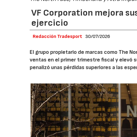
VF Corporation mejora sus 
ejercicio
Redacción Tradesport
30/07/2026
El grupo propietario de marcas como The Nor
ventas en el primer trimestre fiscal y elevó 
penalizó unas pérdidas superiores a las espe