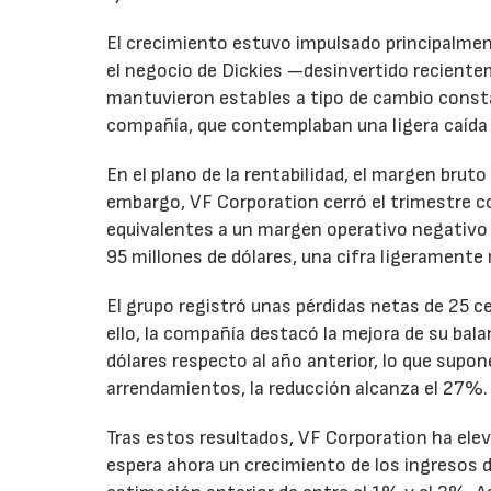
El crecimiento estuvo impulsado principalmen
el negocio de Dickies —desinvertido recient
mantuvieron estables a tipo de cambio consta
compañía, que contemplaban una ligera caída
En el plano de la rentabilidad, el margen bru
embargo, VF Corporation cerró el trimestre co
equivalentes a un margen operativo negativo d
95 millones de dólares, una cifra ligeramente 
El grupo registró unas pérdidas netas de 25 ce
ello, la compañía destacó la mejora de su bal
dólares respecto al año anterior, lo que supo
arrendamientos, la reducción alcanza el 27%.
Tras estos resultados, VF Corporation ha elev
espera ahora un crecimiento de los ingresos d