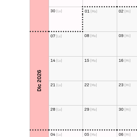
30
(
)
01
(
)
02
(
)
Lu
Ma
Mi
08
(
)
09
(
)
07
(
)
Ma
Mi
Lu
14
(
)
15
(
)
16
(
)
Lu
Ma
Mi
Dic 2026
21
(
)
22
(
)
23
(
)
Lu
Ma
Mi
28
(
)
29
(
)
30
(
)
Lu
Ma
Mi
04
(
)
05
(
)
06
(
)
Lu
Ma
Mi