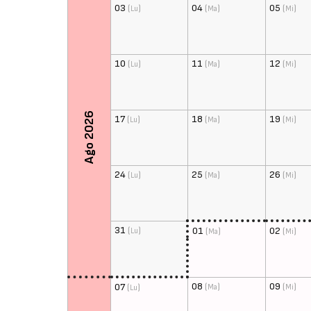
03
(
)
04
(
)
05
(
)
Lu
Ma
Mi
10
(
)
11
(
)
12
(
)
Lu
Ma
Mi
Ago 2026
17
(
)
18
(
)
19
(
)
Lu
Ma
Mi
24
(
)
25
(
)
26
(
)
Lu
Ma
Mi
31
(
)
01
(
)
02
(
)
Lu
Ma
Mi
08
(
)
09
(
)
07
(
)
Ma
Mi
Lu