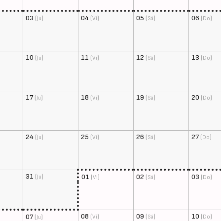
03
(
)
04
(
)
05
(
)
06
(
)
Ju
Vi
Sá
Do
10
(
)
11
(
)
12
(
)
13
(
)
Ju
Vi
Sá
Do
17
(
)
18
(
)
19
(
)
20
(
)
Ju
Vi
Sá
Do
24
(
)
25
(
)
26
(
)
27
(
)
Ju
Vi
Sá
Do
31
(
)
01
(
)
02
(
)
03
(
)
Ju
Vi
Sá
Do
08
(
)
09
(
)
10
(
)
07
(
)
Vi
Sá
Do
Ju