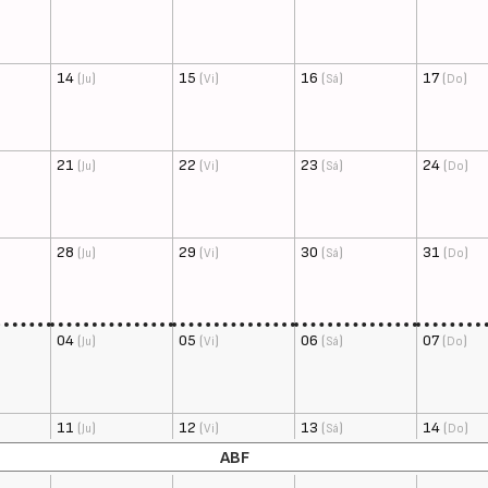
14
(
)
15
(
)
16
(
)
17
(
)
Ju
Vi
Sá
Do
21
(
)
22
(
)
23
(
)
24
(
)
Ju
Vi
Sá
Do
28
(
)
29
(
)
30
(
)
31
(
)
Ju
Vi
Sá
Do
04
(
)
05
(
)
06
(
)
07
(
)
Ju
Vi
Sá
Do
11
(
)
12
(
)
13
(
)
14
(
)
Ju
Vi
Sá
Do
ABF