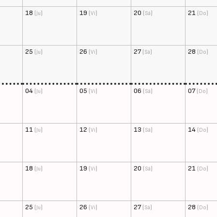
18
(
)
19
(
)
20
(
)
21
(
)
Ju
Vi
Sá
Do
25
(
)
26
(
)
27
(
)
28
(
)
Ju
Vi
Sá
Do
04
(
)
05
(
)
06
(
)
07
(
)
Ju
Vi
Sá
Do
11
(
)
12
(
)
13
(
)
14
(
)
Ju
Vi
Sá
Do
18
(
)
19
(
)
20
(
)
21
(
)
Ju
Vi
Sá
Do
25
(
)
26
(
)
27
(
)
28
(
)
Ju
Vi
Sá
Do