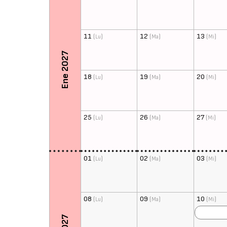
11
(
)
12
(
)
13
(
)
Lu
Ma
Mi
Ene 2027
18
(
)
19
(
)
20
(
)
Lu
Ma
Mi
25
(
)
26
(
)
27
(
)
Lu
Ma
Mi
01
(
)
02
(
)
03
(
)
Lu
Ma
Mi
08
(
)
09
(
)
10
(
)
Lu
Ma
Mi