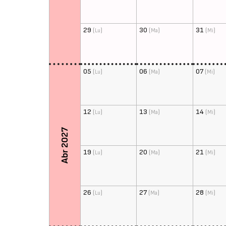
29
(
)
30
(
)
31
(
)
Lu
Ma
Mi
05
(
)
06
(
)
07
(
)
Lu
Ma
Mi
12
(
)
13
(
)
14
(
)
Lu
Ma
Mi
Abr 2027
19
(
)
20
(
)
21
(
)
Lu
Ma
Mi
26
(
)
27
(
)
28
(
)
Lu
Ma
Mi