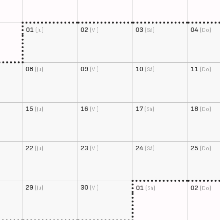
01
(
)
02
(
)
03
(
)
04
(
)
Ju
Vi
Sá
Do
08
(
)
09
(
)
10
(
)
11
(
)
Ju
Vi
Sá
Do
15
(
)
16
(
)
17
(
)
18
(
)
Ju
Vi
Sá
Do
22
(
)
23
(
)
24
(
)
25
(
)
Ju
Vi
Sá
Do
29
(
)
30
(
)
01
(
)
02
(
)
Ju
Vi
Sá
Do