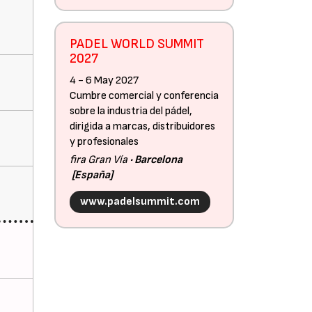
PADEL WORLD SUMMIT
2027
4 - 6 May 2027
Cumbre comercial y conferencia
sobre la industria del pádel,
dirigida a marcas, distribuidores
y profesionales
fira Gran Vía
Barcelona
España
www.padelsummit.com