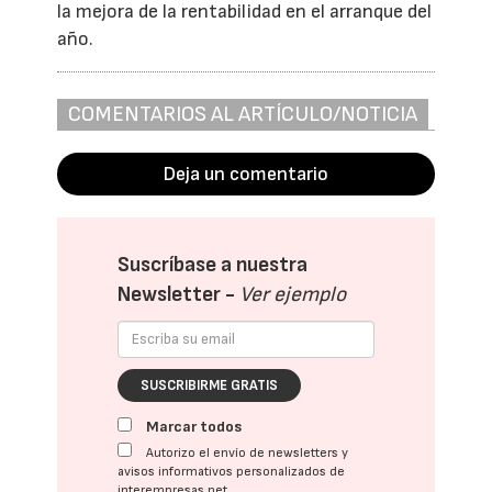
la mejora de la rentabilidad en el arranque del
año.
COMENTARIOS AL ARTÍCULO/NOTICIA
Deja un comentario
Suscríbase a nuestra
Newsletter -
Ver ejemplo
SUSCRIBIRME GRATIS
Marcar todos
Autorizo el envío de newsletters y
avisos informativos personalizados de
interempresas.net