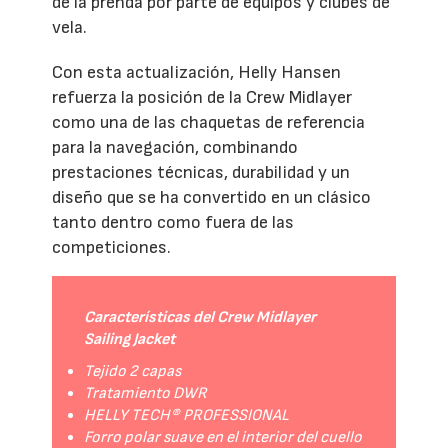
de la prenda por parte de equipos y clubes de
vela.
Con esta actualización, Helly Hansen
refuerza la posición de la Crew Midlayer
como una de las chaquetas de referencia
para la navegación, combinando
prestaciones técnicas, durabilidad y un
diseño que se ha convertido en un clásico
tanto dentro como fuera de las
competiciones.
Características del Crew Midlayer
Sailing Jacket
Tejido 2 capas
Tratamiento DWR
HELLY TECH® PROFESSIONAL
Forro polar suave en el interior del cuello