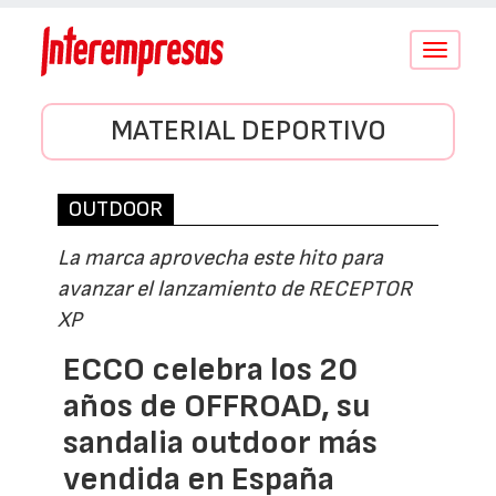
Conmutar
navegació
MATERIAL DEPORTIVO
OUTDOOR
La marca aprovecha este hito para
avanzar el lanzamiento de RECEPTOR
XP
ECCO celebra los 20
años de OFFROAD, su
sandalia outdoor más
vendida en España