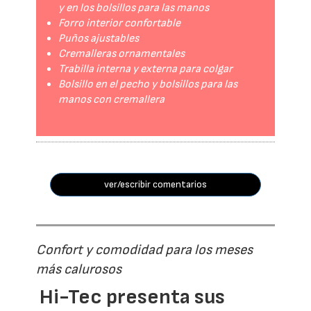
y en los bolsillos para las manos
Forro interior confortable
Puños ajustables
Cremalleras ornamentales
Trabilla interna y externa para colgar
Bolsillo en el pecho y bolsillos para las
manos con cremallera
ver/escribir comentarios
Confort y comodidad para los meses
más calurosos
Hi-Tec presenta sus