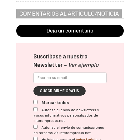
COMENTARIOS AL ARTÍCULO/NOTICIA
Deja un comentario
Suscríbase a nuestra
Newsletter -
Ver ejemplo
SUSCRIBIRME GRATIS
Marcar todos
Autorizo el envío de newsletters y
avisos informativos personalizados de
interempresas.net
Autorizo el envío de comunicaciones
de terceros vía interempresas.net
He leído y acepto el
Aviso Legal
y la