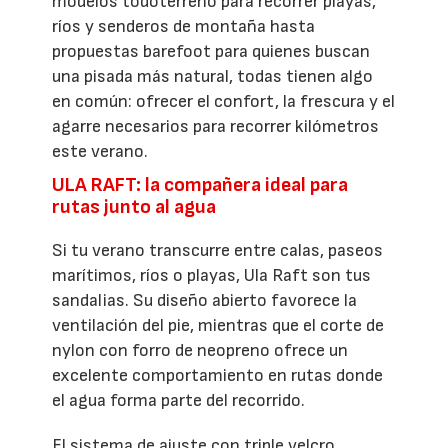
modelos todoterreno para recorrer playas,
ríos y senderos de montaña hasta
propuestas barefoot para quienes buscan
una pisada más natural, todas tienen algo
en común: ofrecer el confort, la frescura y el
agarre necesarios para recorrer kilómetros
este verano.
ULA RAFT: la compañera ideal para
rutas junto al agua
Si tu verano transcurre entre calas, paseos
marítimos, ríos o playas, Ula Raft son tus
sandalias. Su diseño abierto favorece la
ventilación del pie, mientras que el corte de
nylon con forro de neopreno ofrece un
excelente comportamiento en rutas donde
el agua forma parte del recorrido.
El sistema de ajuste con triple velcro