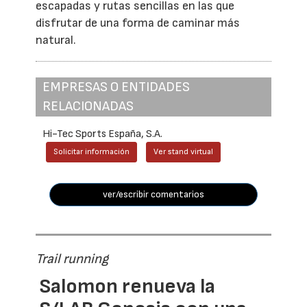
escapadas y rutas sencillas en las que
disfrutar de una forma de caminar más
natural.
EMPRESAS O ENTIDADES
RELACIONADAS
Hi-Tec Sports España, S.A.
Solicitar información
Ver stand virtual
ver/escribir comentarios
Trail running
Salomon renueva la