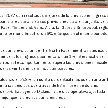
cal 2027 con resultados mejores de lo previsto en ingresos
pañía a revisar al alza sus previsiones para el conjunto del 
Face, Timberland, Vans, Altra, JanSport y Smartwool, regi
en el primer trimestre, un 5% más que en el mismo periodo
te por la evolución de The North Face, mientras que, excl
emente—, los ingresos aumentaron un 1% interanual y se
nte. Este comportamiento superó las previsiones iniciales
 de las ventas en términos comparables.
to alcanzó el 54,9%, un punto porcentual más que un año ant
n unas pérdidas operativas de 83 millones de dólares,
el 5%. Excluyendo Dickies, la pérdida operativa ajustada 
mejor que la prevista por la empresa.