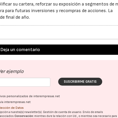
ificar su cartera, reforzar su exposición a segmentos de 
ra para futuras inversiones y recompras de acciones. La
e final de año.
Deja un comentario
Ver ejemplo
SUSCRIBIRME GRATIS
ativos personalizados de interempresas.net
vía interempresas.net
otección de Datos
pción a nuestra(s) newsletter(s). Gestión de cuenta de usuario. Envío de emails
o asociados.
Conservación:
mientras dure la relación con Ud., o mientras sea necesario para