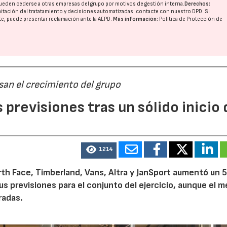
ueden cederse a otras
empresas del grupo
por motivos de gestión interna.
Derechos:
imitación del tratatamiento y decisiones automatizadas:
contacte con nuestro DPD
. Si
nte, puede presentar reclamación ante la
AEPD
.
Más información:
Política de Protección de
san el crecimiento del grupo
previsiones tras un sólido inicio 
1214
th Face, Timberland, Vans, Altra y JanSport aumentó un 
sus previsiones para el conjunto del ejercicio, aunque el 
radas.