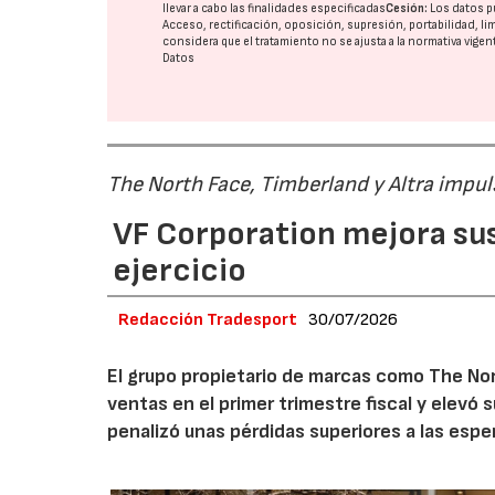
llevar a cabo las finalidades especificadas
Cesión:
Los datos p
Acceso, rectificación, oposición, supresión, portabilidad, l
considera que el tratamiento no se ajusta a la normativa vige
Datos
The North Face, Timberland y Altra impul
VF Corporation mejora sus 
ejercicio
Redacción Tradesport
30/07/2026
El grupo propietario de marcas como The Nor
ventas en el primer trimestre fiscal y elevó 
penalizó unas pérdidas superiores a las espe