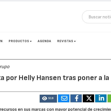
ÓN
PRODUCTOS
AGENDA
REVISTAS
grupo
a por Helly Hansen tras poner a la
519
recursos en sus marcas con mayor potencial de crecimie