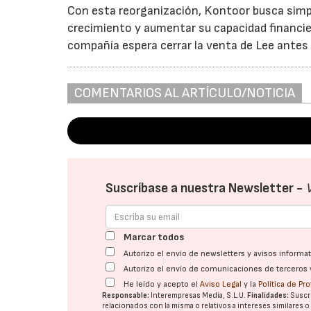
Con esta reorganización, Kontoor busca simpl
crecimiento y aumentar su capacidad financie
compañía espera cerrar la venta de Lee antes d
COMENTARIOS AL ARTÍCULO/NOTICIA
Suscríbase a nuestra Newsletter -
Marcar todos
Autorizo el envío de newsletters y avisos inform
Autorizo el envío de comunicaciones de terceros 
He leído y acepto el
Aviso Legal
y la
Política de Pr
Responsable:
Interempresas Media, S.L.U.
Finalidades:
Suscri
relacionados con la misma o relativos a intereses similares 