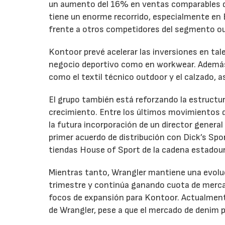
un aumento del 16% en ventas comparables du
tiene un enorme recorrido, especialmente en 
frente a otros competidores del segmento o
Kontoor prevé acelerar las inversiones en tale
negocio deportivo como en workwear. Además,
como el textil técnico outdoor y el calzado,
El grupo también está reforzando la estructu
crecimiento. Entre los últimos movimientos de
la futura incorporación de un director genera
primer acuerdo de distribución con Dick’s Spo
tiendas House of Sport de la cadena estadou
Mientras tanto, Wrangler mantiene una evolu
trimestre y continúa ganando cuota de merca
focos de expansión para Kontoor. Actualment
de Wrangler, pese a que el mercado de denim 