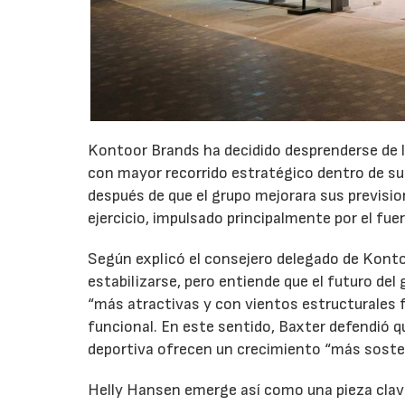
Kontoor Brands ha decidido desprenderse de l
con mayor recorrido estratégico dentro de su 
después de que el grupo mejorara sus previsio
ejercicio, impulsado principalmente por el fu
Según explicó el consejero delegado de Konto
estabilizarse, pero entiende que el futuro de
“más atractivas y con vientos estructurales f
funcional. En este sentido, Baxter defendió qu
deportiva ofrecen un crecimiento “más sosten
Helly Hansen emerge así como una pieza clave