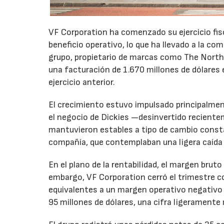
VF Corporation ha comenzado su ejercicio fis
beneficio operativo, lo que ha llevado a la com
grupo, propietario de marcas como The North 
una facturación de 1.670 millones de dólares 
ejercicio anterior.
El crecimiento estuvo impulsado principalmen
el negocio de Dickies —desinvertido recient
mantuvieron estables a tipo de cambio consta
compañía, que contemplaban una ligera caída
En el plano de la rentabilidad, el margen bru
embargo, VF Corporation cerró el trimestre co
equivalentes a un margen operativo negativo d
95 millones de dólares, una cifra ligeramente 