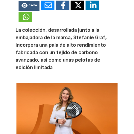
1434
La colección, desarrollada junto a la
embajadora de la marca, Stefanie Graf,
incorpora una pala de alto rendimiento
fabricada con un tejido de carbono
avanzado, así como unas pelotas de
edición limitada