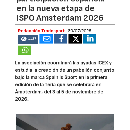
en la nueva etapa de
ISPO Amsterdam 2026
Redacción Tradesport
30/07/2026
1127
La asociación coordinará las ayudas ICEX y
estudia la creación de un pabellón conjunto
bajo la marca Spain Is Sport en la primera
edición de la feria que se celebrará en
Ámsterdam, del 3 al 5 de noviembre de
2026.