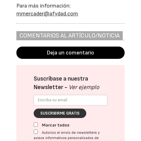
Para más información:
mmercader@afydad.com
COMENTARIOS AL ARTÍCULO/NOTICIA
Deja un comentario
Suscríbase a nuestra
Newsletter -
Ver ejemplo
SUSCRIBIRME GRATIS
Marcar todos
Autorizo el envío de newsletters y
avisos informativos personalizados de