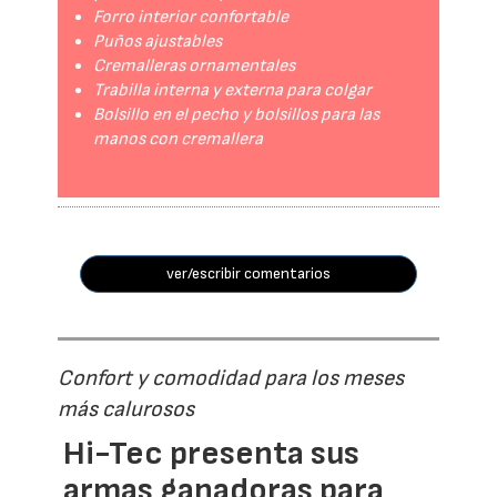
Forro interior confortable
Puños ajustables
Cremalleras ornamentales
Trabilla interna y externa para colgar
Bolsillo en el pecho y bolsillos para las
manos con cremallera
ver/escribir comentarios
Confort y comodidad para los meses
más calurosos
Hi-Tec presenta sus
armas ganadoras para