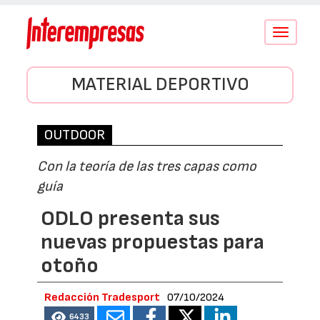
Conmutar
navegació
MATERIAL DEPORTIVO
OUTDOOR
Con la teoría de las tres capas como
guía
ODLO presenta sus
nuevas propuestas para
otoño
Redacción Tradesport
07/10/2024
6433