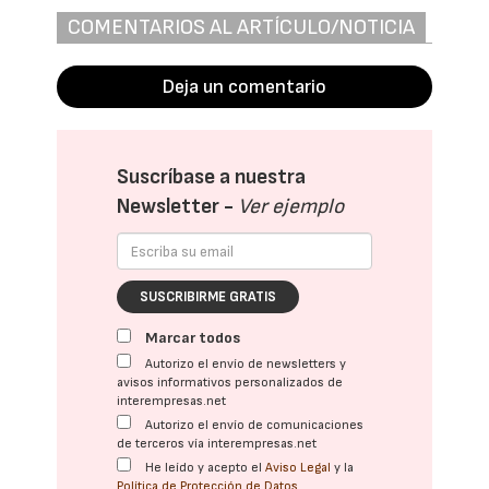
COMENTARIOS AL ARTÍCULO/NOTICIA
Deja un comentario
Suscríbase a nuestra
Newsletter -
Ver ejemplo
SUSCRIBIRME GRATIS
Marcar todos
Autorizo el envío de newsletters y
avisos informativos personalizados de
interempresas.net
Autorizo el envío de comunicaciones
de terceros vía interempresas.net
He leído y acepto el
Aviso Legal
y la
Política de Protección de Datos