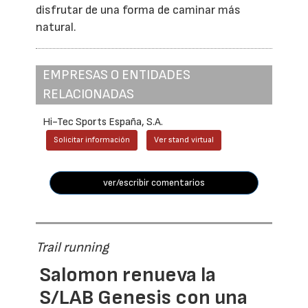
disfrutar de una forma de caminar más
natural.
EMPRESAS O ENTIDADES
RELACIONADAS
Hi-Tec Sports España, S.A.
Solicitar información
Ver stand virtual
ver/escribir comentarios
Trail running
Salomon renueva la
S/LAB Genesis con una