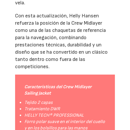
vela.
Con esta actualización, Helly Hansen
refuerza la posición de la Crew Midlayer
como una de las chaquetas de referencia
para la navegación, combinando
prestaciones técnicas, durabilidad y un
diseño que se ha convertido en un clásico
tanto dentro como fuera de las
competiciones.
Características del Crew Midlayer
Sailing Jacket
Tejido 2 capas
Tratamiento DWR
HELLY TECH® PROFESSIONAL
Forro polar suave en el interior del cuello
y en los bolsillos para las manos