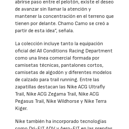
abrirse paso entre el pelotón, existe el deseo
de avanzar sin llamar la atención y
mantener la concentración en el terreno que
tienen por delante. Chamo Camo se creó a
partir de esta idea”, señala.
La colección incluye tanto la equipación
oficial del All Conditions Racing Department
como una línea comercial formada por
camisetas técnicas, pantalones cortos,
camisetas de algodón y diferentes modelos
de calzado para trail running. Entre las
zapatillas destacan las Nike ACG Ultrafly
Trail, Nike ACG Zegama Trail, Nike ACG
Pegasus Trail, Nike Wildhorse y Nike Terra
Kiger.
Nike también ha incorporado tecnologías
como Dri-FIT ADV y Aero-FIT en las prendas