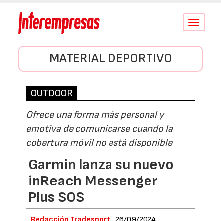
Conmutar
navegació
MATERIAL DEPORTIVO
OUTDOOR
Ofrece una forma más personal y
emotiva de comunicarse cuando la
cobertura móvil no está disponible
Garmin lanza su nuevo
inReach Messenger
Plus SOS
Redacción Tradesport
26/09/2024