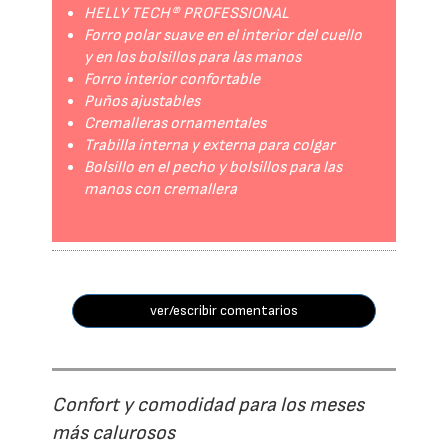
HELLY TECH® PROFESSIONAL
Forro polar suave en el interior del cuello
y en los bolsillos para las manos
Forro interior confortable
Puños ajustables
Cremalleras ornamentales
Trabilla interna y externa para colgar
Bolsillo en el pecho y bolsillos para las
manos con cremallera
ver/escribir comentarios
Confort y comodidad para los meses
más calurosos