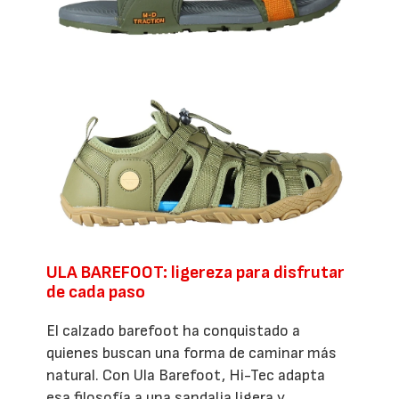
ULA BAREFOOT: ligereza para disfrutar
de cada paso
El calzado barefoot ha conquistado a
quienes buscan una forma de caminar más
natural. Con Ula Barefoot, Hi-Tec adapta
esa filosofía a una sandalia ligera y