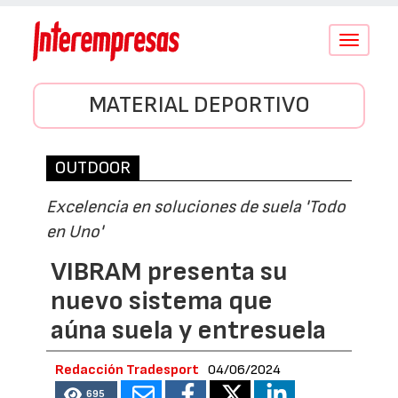
Conmutar
navegació
MATERIAL DEPORTIVO
OUTDOOR
Excelencia en soluciones de suela 'Todo
en Uno'
VIBRAM presenta su
nuevo sistema que
aúna suela y entresuela
Redacción Tradesport
04/06/2024
695