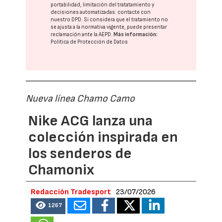
portabilidad, limitación del tratatamiento y
decisiones automatizadas:
contacte con
nuestro DPD
. Si considera que el tratamiento no
se ajusta a la normativa vigente, puede presentar
reclamación ante la
AEPD
.
Más información:
Política de Protección de Datos
Nueva línea Chamo Camo
Nike ACG lanza una
colección inspirada en
los senderos de
Chamonix
Redacción Tradesport
23/07/2026
1267