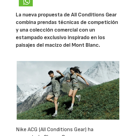
La nueva propuesta de All Conditions Gear
combina prendas técnicas de competición
y una colección comercial con un
estampado exclusivo inspirado en los
paisajes del macizo del Mont Blanc.
Nike ACG (All Conditions Gear) ha