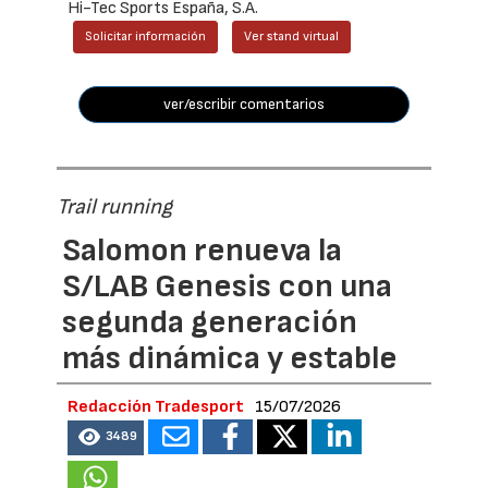
Hi-Tec Sports España, S.A.
Solicitar información
Ver stand virtual
ver/escribir comentarios
Trail running
Salomon renueva la
S/LAB Genesis con una
segunda generación
más dinámica y estable
Redacción Tradesport
15/07/2026
3489