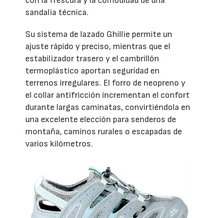
con la frescura y la comodidad de una
sandalia técnica.
Su sistema de lazado Ghillie permite un
ajuste rápido y preciso, mientras que el
estabilizador trasero y el cambrillón
termoplástico aportan seguridad en
terrenos irregulares. El forro de neopreno y
el collar antifricción incrementan el confort
durante largas caminatas, convirtiéndola en
una excelente elección para senderos de
montaña, caminos rurales o escapadas de
varios kilómetros.