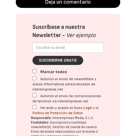
Deja un comentario
Suscríbase a nuestra
Newsletter -
Ver ejemplo
SUSCRIBIRME GRATIS
Marcar todos
Autorizo el envío de newsletters y
avisos informativos personalizados de
interempresas.net
Autorizo el envío de comunicaciones
de terceros vía interempresas.net
He leído y acepto el
Aviso Legal
y la
Política de Protección de Datos
Responsable:
Interempresas Media, S.L.U.
Finalidades:
Suscripción a nuestra(s)
newsletter(s). Gestión de cuenta de usuario.
Envío de emails relacionados con la misma o