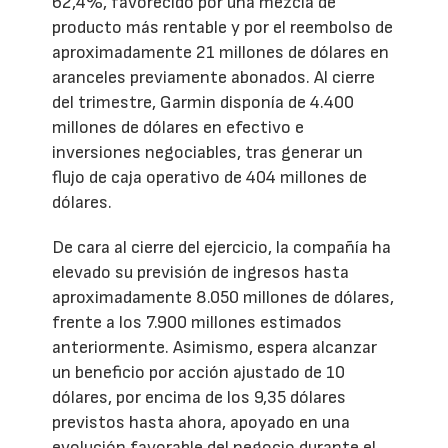
62,4%, favorecido por una mezcla de
producto más rentable y por el reembolso de
aproximadamente 21 millones de dólares en
aranceles previamente abonados. Al cierre
del trimestre, Garmin disponía de 4.400
millones de dólares en efectivo e
inversiones negociables, tras generar un
flujo de caja operativo de 404 millones de
dólares.
De cara al cierre del ejercicio, la compañía ha
elevado su previsión de ingresos hasta
aproximadamente 8.050 millones de dólares,
frente a los 7.900 millones estimados
anteriormente. Asimismo, espera alcanzar
un beneficio por acción ajustado de 10
dólares, por encima de los 9,35 dólares
previstos hasta ahora, apoyado en una
evolución favorable del negocio durante el