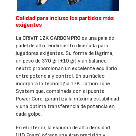
Calidad para incluso los partidos más
exigentes
La
CRIVIT 12K CARBON PRO
es una pala de
pádel de alto rendimiento diseñada para
jugadores exigentes. Su forma de lágrima,
un peso de 370 gr (±10 gr) y un balance
neutro proporcionan un excelente equilibrio
entre potencia y control. En su núcleo
incorpora la tecnología 12K Carbon Tube
System que, combinada con el puente
Power Core, garantiza la máxima estabilidad
y una óptima transferencia de potencia en
cada golpe.
En el interior, la espuma de alta densidad
(HD Foam) ofrece una gran precisión y