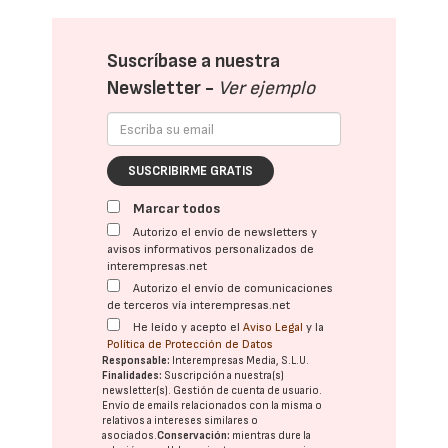
Suscríbase a nuestra
Newsletter -
Ver ejemplo
SUSCRIBIRME GRATIS
Marcar todos
Autorizo el envío de newsletters y
avisos informativos personalizados de
interempresas.net
Autorizo el envío de comunicaciones
de terceros vía interempresas.net
He leído y acepto el
Aviso Legal
y la
Política de Protección de Datos
Responsable:
Interempresas Media, S.L.U.
Finalidades:
Suscripción a nuestra(s)
newsletter(s). Gestión de cuenta de usuario.
Envío de emails relacionados con la misma o
relativos a intereses similares o
asociados.
Conservación:
mientras dure la