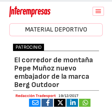
Conmutar
navegació
MATERIAL DEPORTIVO
PATROCINIO
El corredor de montaña
Pepe Muñoz nuevo
embajador de la marca
Berg Outdoor
Redacción Tradesport
19/12/2017