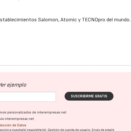
os establecimientos Salomon, Atomic y TECNOpro del mundo.
Ver ejemplo
SUSCRIBIRME GRATIS
ativos personalizados de interempresas.net
vía interempresas.net
otección de Datos
pción a nuestra(s) newsletter(s). Gestión de cuenta de usuario. Envío de emails