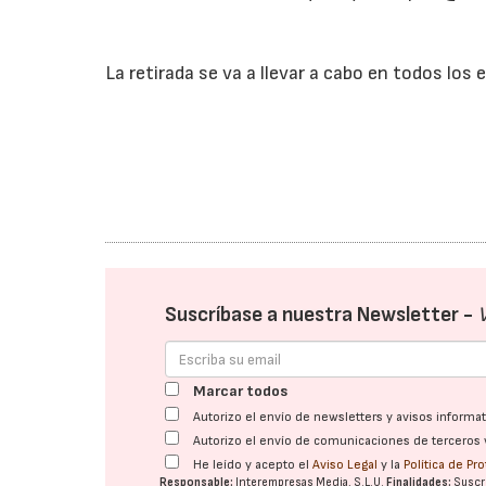
La retirada se va a llevar a cabo en todos l
Suscríbase a nuestra Newsletter -
Marcar todos
Autorizo el envío de newsletters y avisos inform
Autorizo el envío de comunicaciones de terceros 
He leído y acepto el
Aviso Legal
y la
Política de Pr
Responsable:
Interempresas Media, S.L.U.
Finalidades:
Suscri