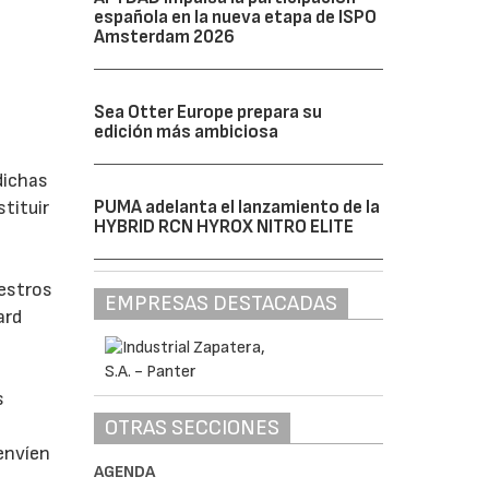
española en la nueva etapa de ISPO
Amsterdam 2026
Sea Otter Europe prepara su
edición más ambiciosa
dichas
PUMA adelanta el lanzamiento de la
tituir
HYBRID RCN HYROX NITRO ELITE
uestros
EMPRESAS DESTACADAS
ard
s
OTRAS SECCIONES
envíen
AGENDA