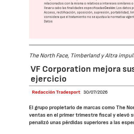
relacionados con la misma o relativos a intereses similares 
llevar a cabo las finalidades especificadas
Cesión:
Los datos p
Acceso, rectificación, oposición, supresión, portabilidad, l
considera que el tratamiento no se ajusta a la normativa vige
Datos
The North Face, Timberland y Altra impul
VF Corporation mejora sus 
ejercicio
Redacción Tradesport
30/07/2026
El grupo propietario de marcas como The Nor
ventas en el primer trimestre fiscal y elevó 
penalizó unas pérdidas superiores a las espe