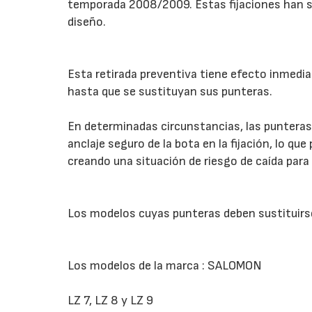
temporada 2008/2009. Estas fijaciones han s
diseño.
Esta retirada preventiva tiene efecto inmedia
hasta que se sustituyan sus punteras.
En determinadas circunstancias, las puntera
anclaje seguro de la bota en la fijación, lo qu
creando una situación de riesgo de caída para 
Los modelos cuyas punteras deben sustituirse
Los modelos de la marca : SALOMON
LZ 7, LZ 8 y LZ 9