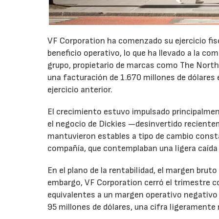
VF Corporation ha comenzado su ejercicio fis
beneficio operativo, lo que ha llevado a la com
grupo, propietario de marcas como The North 
una facturación de 1.670 millones de dólares 
ejercicio anterior.
El crecimiento estuvo impulsado principalmen
el negocio de Dickies —desinvertido recient
mantuvieron estables a tipo de cambio consta
compañía, que contemplaban una ligera caída
En el plano de la rentabilidad, el margen bru
embargo, VF Corporation cerró el trimestre co
equivalentes a un margen operativo negativo d
95 millones de dólares, una cifra ligeramente 