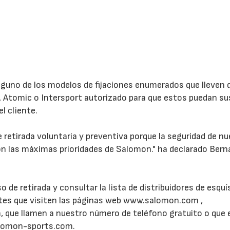
lguno de los modelos de fijaciones enumerados que lleven 
n, Atomic o Intersport autorizado para que estos puedan sus
l cliente.
 retirada voluntaria y preventiva porque la seguridad de n
son las máximas prioridades de Salomon." ha declarado Bern
de retirada y consultar la lista de distribuidores de esquí
tes que visiten las páginas web www.salomon.com ,
ue llamen a nuestro número de teléfono gratuito o que 
alomon-sports.com.