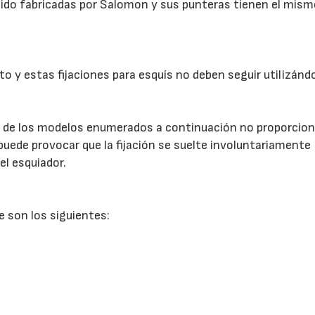
ido fabricadas por Salomon y sus punteras tienen el mis
to y estas fijaciones para esquís no deben seguir utilizánd
s de los modelos enumerados a continuación no proporcio
e puede provocar que la fijación se suelte involuntariamente
el esquiador.
 son los siguientes: