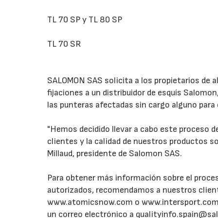
TL 70 SP y TL 80 SP
TL 70 SR
SALOMON SAS solicita a los propietarios de a
fijaciones a un distribuidor de esquís Salomo
las punteras afectadas sin cargo alguno para e
"Hemos decidido llevar a cabo este proceso de
clientes y la calidad de nuestros productos 
Millaud, presidente de Salomon SAS.
Para obtener más información sobre el proceso 
autorizados, recomendamos a nuestros clien
www.atomicsnow.com o www.intersport.com, q
un correo electrónico a qualityinfo.spain@s