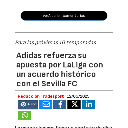
ver/escribir comentarios
Para las próximas 10 temporadas
Adidas refuerza su
apuesta por LaLiga con
un acuerdo histórico
con el Sevilla FC
Redacción Tradesport
12/06/2025
4372
La marca alemana firma un contrato de diez