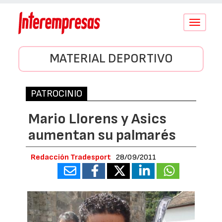
Conmutar
navegació
MATERIAL DEPORTIVO
PATROCINIO
Mario Llorens y Asics
aumentan su palmarés
Redacción Tradesport
28/09/2011