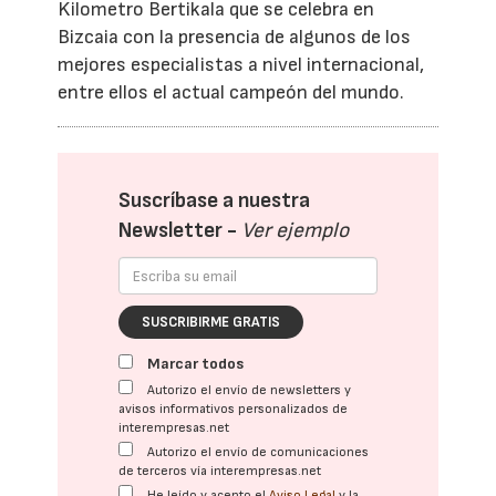
Kilometro Bertikala que se celebra en
Bizcaia con la presencia de algunos de los
mejores especialistas a nivel internacional,
entre ellos el actual campeón del mundo.
Suscríbase a nuestra
Newsletter -
Ver ejemplo
SUSCRIBIRME GRATIS
Marcar todos
Autorizo el envío de newsletters y
avisos informativos personalizados de
interempresas.net
Autorizo el envío de comunicaciones
de terceros vía interempresas.net
He leído y acepto el
Aviso Legal
y la