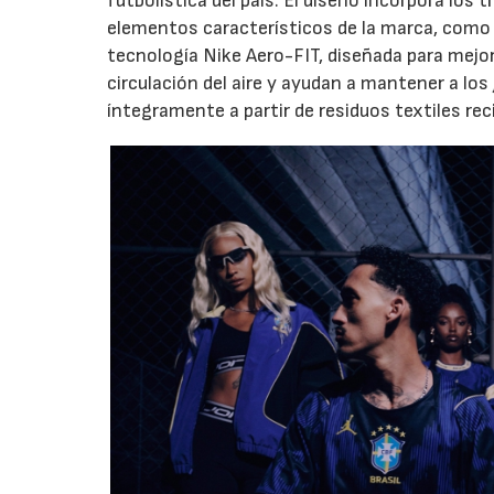
futbolística del país. El diseño incorpora los 
elementos característicos de la marca, como e
tecnología Nike Aero-FIT, diseñada para mejor
circulación del aire y ayudan a mantener a lo
íntegramente a partir de residuos textiles rec