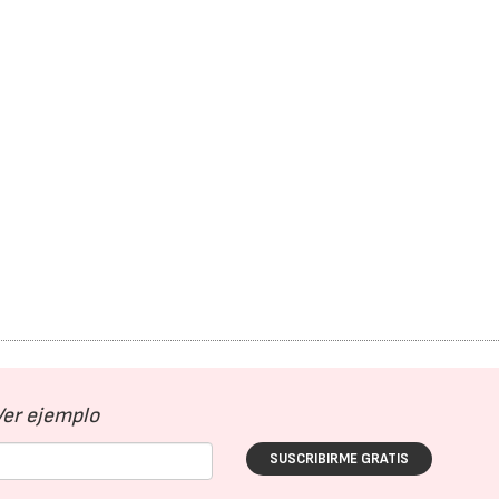
Ver ejemplo
SUSCRIBIRME GRATIS