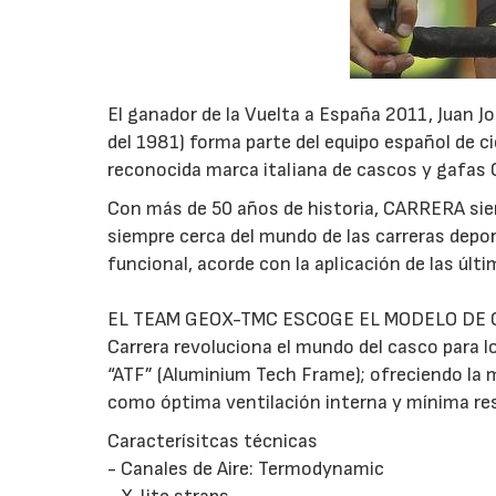
El ganador de la Vuelta a España 2011, Juan J
del 1981) forma parte del equipo español de 
reconocida marca italiana de cascos y gafas
Con más de 50 años de historia, CARRERA siem
siempre cerca del mundo de las carreras depo
funcional, acorde con la aplicación de las últ
EL TEAM GEOX-TMC ESCOGE EL MODELO DE 
Carrera revoluciona el mundo del casco para l
“ATF” (Aluminium Tech Frame); ofreciendo la m
como óptima ventilación interna y mínima res
Caracterísitcas técnicas
- Canales de Aire: Termodynamic