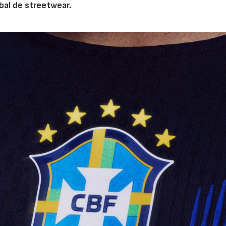
bal de streetwear.