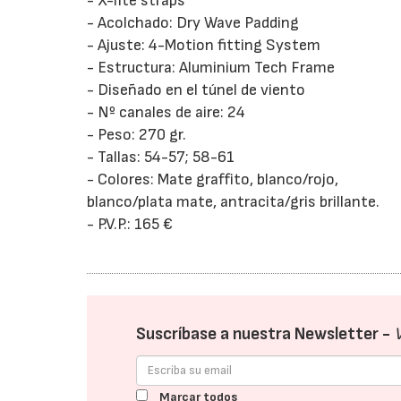
- X-lite straps
- Acolchado: Dry Wave Padding
- Ajuste: 4-Motion fitting System
- Estructura: Aluminium Tech Frame
- Diseñado en el túnel de viento
- Nº canales de aire: 24
- Peso: 270 gr.
- Tallas: 54-57; 58-61
- Colores: Mate graffito, blanco/rojo,
blanco/plata mate, antracita/gris brillante.
- P.V.P.: 165 €
Suscríbase a nuestra Newsletter -
Marcar todos