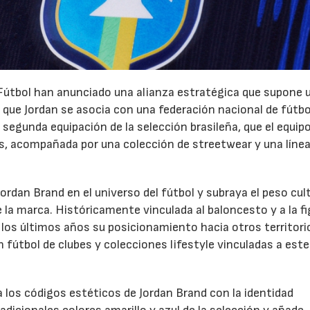
 Fútbol han anunciado una alianza estratégica que supone 
z que Jordan se asocia con una federación nacional de fútbo
 segunda equipación de la selección brasileña, que el equipo
s, acompañada por una colección de streetwear y una línea
Jordan Brand en el universo del fútbol y subraya el peso cul
e la marca. Históricamente vinculada al baloncesto y a la fi
 los últimos años su posicionamiento hacia otros territori
 fútbol de clubes y colecciones lifestyle vinculadas a este
 los códigos estéticos de Jordan Brand con la identidad