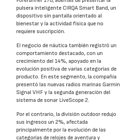
Forerunner 170, además de presentar la
pulsera inteligente CIRQA Smart Band, un
dispositivo sin pantalla orientado al
bienestar y la actividad física que no
requiere suscripción.
El negocio de náutica también registró un
comportamiento destacado, con un
crecimiento del 14%, apoyado en la
evolución positiva de varias categorías de
producto. En este segmento, la compañía
presentó las nuevas radios marinas Garmin
Signal VHF y la segunda generación del
sistema de sonar LiveScope 2.
Por el contrario, la división outdoor redujo
sus ingresos un 2%, afectada
principalmente por la evolución de las
categorías de relojes de aventura y