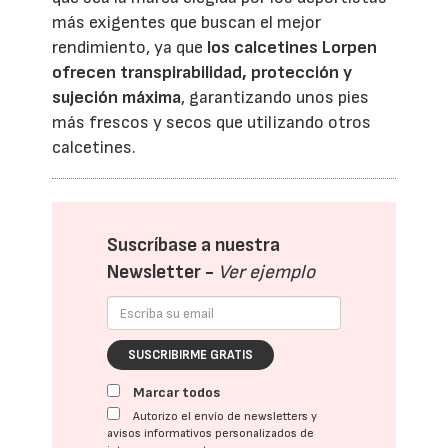
más exigentes que buscan el mejor
rendimiento, ya que
los calcetines Lorpen
ofrecen transpirabilidad, protección y
sujeción máxim
a
, garantizando unos pies
más frescos y secos que utilizando otros
calcetines.
Suscríbase a nuestra
Newsletter -
Ver ejemplo
SUSCRIBIRME GRATIS
Marcar todos
Autorizo el envío de newsletters y
avisos informativos personalizados de