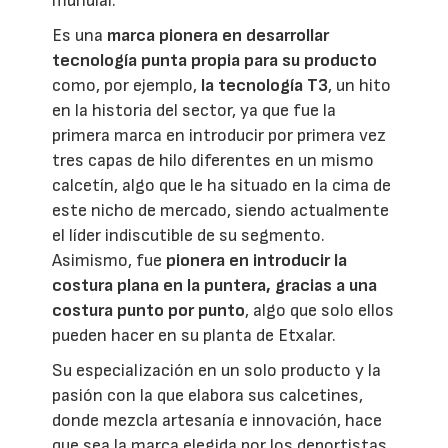
mundial.
Es una
marca pionera en desarrollar
tecnología punta propia para su producto
como, por ejemplo,
la tecnología T3
, un hito
en la historia del sector, ya que fue la
primera marca en introducir por primera vez
tres capas de hilo diferentes en un mismo
calcetín, algo que le ha situado en la cima de
este nicho de mercado, siendo actualmente
el líder indiscutible de su segmento.
Asimismo, fue
pionera en introducir la
costura plana en la puntera, gracias a una
costura punto por punto
, algo que solo ellos
pueden hacer en su planta de Etxalar.
Su especialización en un solo producto y la
pasión con la que elabora sus calcetines,
donde mezcla artesanía e innovación, hace
que sea la marca elegida por los deportistas