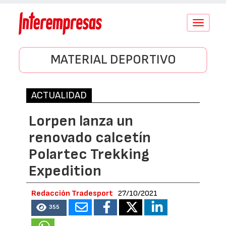
Conmutar
navegació
MATERIAL DEPORTIVO
ACTUALIDAD
Lorpen lanza un
renovado calcetín
Polartec Trekking
Expedition
Redacción Tradesport
27/10/2021
355