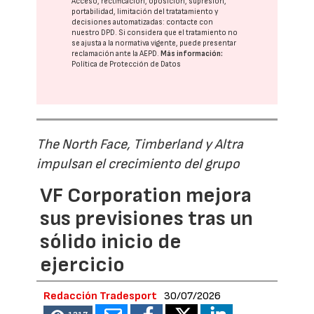
Acceso, rectificación, oposición, supresión,
portabilidad, limitación del tratatamiento y
decisiones automatizadas:
contacte con
nuestro DPD
. Si considera que el tratamiento no
se ajusta a la normativa vigente, puede presentar
reclamación ante la
AEPD
.
Más información:
Política de Protección de Datos
The North Face, Timberland y Altra
impulsan el crecimiento del grupo
VF Corporation mejora
sus previsiones tras un
sólido inicio de
ejercicio
Redacción Tradesport
30/07/2026