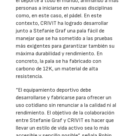
el deporte a todo el mundo, animando a más
personas a iniciarse en nuevas disciplinas
como, en este caso, el pádel. En este
contexto, CRIVIT ha logrado desarrollar
junto a Stefanie Graf una pala fácil de
manejar que se ha sometido a las pruebas
más exigentes para garantizar también su
máxima durabilidad y rendimiento. En
concreto, la pala se ha fabricado con
carbono de 12K, un material de alta
resistencia.
“El equipamiento deportivo debe
desarrollarse y fabricarse para ofrecer un
uso cotidiano sin renunciar a la calidad ni al
rendimiento. El objetivo de la colaboración
entre Stefanie Graf y CRIVIT es hacer que
llevar un estilo de vida activo sea lo más
accesible y sencillo posible”, señala Robin