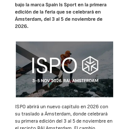
bajo la marca Spain Is Sport en la primera
edición de la feria que se celebrará en
Ámsterdam, del 3 al 5 de noviembre de
2026.
ISPO abrirá un nuevo capítulo en 2026 con
su traslado a Ámsterdam, donde celebrará
su primera edición del 3 al 5 de noviembre en
el recinto RAI Amsterdam. El cambio,