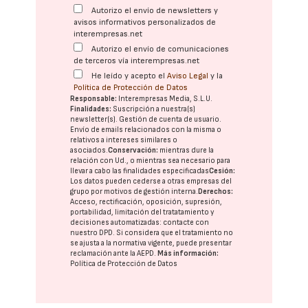
Autorizo el envío de newsletters y
avisos informativos personalizados de
interempresas.net
Autorizo el envío de comunicaciones
de terceros vía interempresas.net
He leído y acepto el
Aviso Legal
y la
Política de Protección de Datos
Responsable:
Interempresas Media, S.L.U.
Finalidades:
Suscripción a nuestra(s)
newsletter(s). Gestión de cuenta de usuario.
Envío de emails relacionados con la misma o
relativos a intereses similares o
asociados.
Conservación:
mientras dure la
relación con Ud., o mientras sea necesario para
llevar a cabo las finalidades especificadas
Cesión:
Los datos pueden cederse a otras
empresas del
grupo
por motivos de gestión interna.
Derechos:
Acceso, rectificación, oposición, supresión,
portabilidad, limitación del tratatamiento y
decisiones automatizadas:
contacte con
nuestro DPD
. Si considera que el tratamiento no
se ajusta a la normativa vigente, puede presentar
reclamación ante la
AEPD
.
Más información:
Política de Protección de Datos