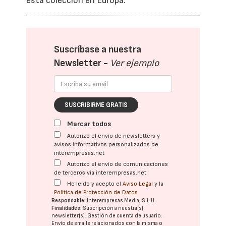
esta colección en Europa.
Suscríbase a nuestra
Newsletter -
Ver ejemplo
SUSCRIBIRME GRATIS
Marcar todos
Autorizo el envío de newsletters y
avisos informativos personalizados de
interempresas.net
Autorizo el envío de comunicaciones
de terceros vía interempresas.net
He leído y acepto el
Aviso Legal
y la
Política de Protección de Datos
Responsable:
Interempresas Media, S.L.U.
Finalidades:
Suscripción a nuestra(s)
newsletter(s). Gestión de cuenta de usuario.
Envío de emails relacionados con la misma o