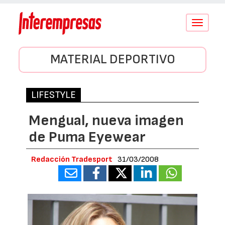
Conmutar
navegació
MATERIAL DEPORTIVO
LIFESTYLE
Mengual, nueva imagen
de Puma Eyewear
Redacción Tradesport
31/03/2008