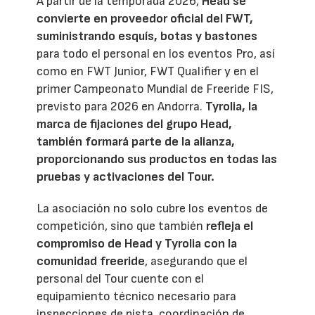
A partir de la temporada 2026,
Head se
convierte en proveedor oficial del FWT,
suministrando esquís, botas y bastones
para todo el personal en los eventos Pro, así
como en FWT Junior, FWT Qualifier y en el
primer Campeonato Mundial de Freeride FIS,
previsto para 2026 en Andorra.
Tyrolia, la
marca de fijaciones del grupo Head,
también formará parte de la alianza,
proporcionando sus productos en todas las
pruebas y activaciones del Tour.
La asociación no solo cubre los eventos de
competición, sino que también
refleja el
compromiso de Head y Tyrolia con la
comunidad freeride
, asegurando que el
personal del Tour cuente con el
equipamiento técnico necesario para
inspecciones de pista, coordinación de