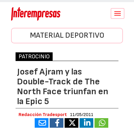
Conmutar
navegació
MATERIAL DEPORTIVO
PATROCINIO
Josef Ajram y las
Double-Track de The
North Face triunfan en
la Epic 5
Redacción Tradesport
11/05/2011