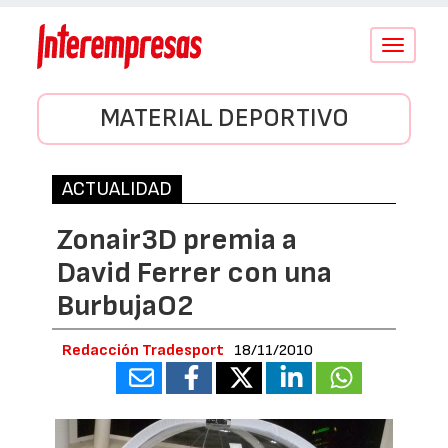
Conmutar
navegació
MATERIAL DEPORTIVO
ACTUALIDAD
Zonair3D premia a
David Ferrer con una
BurbujaO2
Redacción Tradesport
18/11/2010