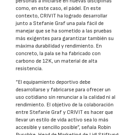
personas a iniciarse en nuevas disciplinas
como, en este caso, el pádel. En este
contexto, CRIVIT ha logrado desarrollar
junto a Stefanie Graf una pala fácil de
manejar que se ha sometido a las pruebas
más exigentes para garantizar también su
máxima durabilidad y rendimiento. En
concreto, la pala se ha fabricado con
carbono de 12K, un material de alta
resistencia.
“El equipamiento deportivo debe
desarrollarse y fabricarse para ofrecer un
uso cotidiano sin renunciar a la calidad ni al
rendimiento. El objetivo de la colaboración
entre Stefanie Graf y CRIVIT es hacer que
llevar un estilo de vida activo sea lo más
accesible y sencillo posible”, señala Robin
Ruschke, Head de Marketing de Lidl Stiftung