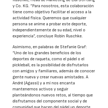
y Co. KG. “Para nosotros, esta colaboración
tiene como objetivo facilitar el acceso a la
actividad física. Queremos que cualquier
persona se anime a probar este deporte,
independientemente de su edad, nivel o
experiencia”, concluye Robin Ruschke.
Asimismo, en palabras de Stefanie Graf:
“Uno de los grandes beneficios de los
deportes de raqueta, como el pádel o el
pickleball, es la posibilidad de disfrutarlos
con amigos y familiares, además de conocer
gente nueva y crear nuevas amistades. A
André (Agassi) y a mí nos encanta
mantenernos activos y seguir
planteándonos nuevos retos, al tiempo que
disfrutamos del componente social y de
comunidad que hacen del pádel un deporte