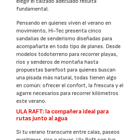
elegir el calzado adecuado resulta
fundamental.
Pensando en quienes viven el verano en
movimiento, Hi-Tec presenta cinco
sandalias de senderismo diseñadas para
acompañarte en todo tipo de planes. Desde
modelos todoterreno para recorrer playas,
ríos y senderos de montaña hasta
propuestas barefoot para quienes buscan
una pisada más natural, todas tienen algo
en común: ofrecer el confort, la frescura y el
agarre necesarios para recorrer kilómetros
este verano.
ULA RAFT: la compañera ideal para
rutas junto al agua
Si tu verano transcurre entre calas, paseos
marítimos, ríos o playas, Ula Raft son tus