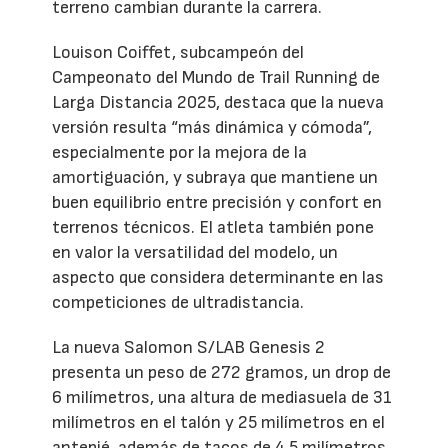
terreno cambian durante la carrera.
Louison Coiffet, subcampeón del
Campeonato del Mundo de Trail Running de
Larga Distancia 2025, destaca que la nueva
versión resulta “más dinámica y cómoda”,
especialmente por la mejora de la
amortiguación, y subraya que mantiene un
buen equilibrio entre precisión y confort en
terrenos técnicos. El atleta también pone
en valor la versatilidad del modelo, un
aspecto que considera determinante en las
competiciones de ultradistancia.
La nueva Salomon S/LAB Genesis 2
presenta un peso de 272 gramos, un drop de
6 milímetros, una altura de mediasuela de 31
milímetros en el talón y 25 milímetros en el
antepié, además de tacos de 4,5 milímetros,