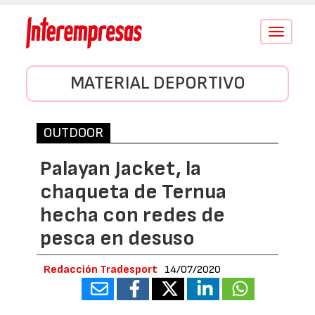
Conmutar
navegació
MATERIAL DEPORTIVO
OUTDOOR
Palayan Jacket, la
chaqueta de Ternua
hecha con redes de
pesca en desuso
Redacción Tradesport
14/07/2020