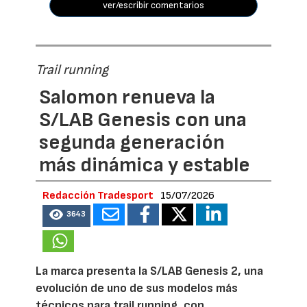
ver/escribir comentarios
Trail running
Salomon renueva la
S/LAB Genesis con una
segunda generación
más dinámica y estable
Redacción Tradesport
15/07/2026
3643
La marca presenta la S/LAB Genesis 2, una
evolución de uno de sus modelos más
técnicos para trail running, con