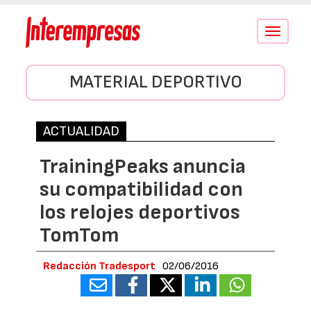
Conmutar
navegació
MATERIAL DEPORTIVO
ACTUALIDAD
TrainingPeaks anuncia
su compatibilidad con
los relojes deportivos
TomTom
Redacción Tradesport
02/06/2016