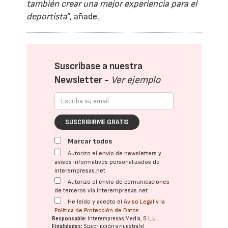
también crear una mejor experiencia para el
deportista
”, añade.
Suscríbase a nuestra
Newsletter -
Ver ejemplo
SUSCRIBIRME GRATIS
Marcar todos
Autorizo el envío de newsletters y
avisos informativos personalizados de
interempresas.net
Autorizo el envío de comunicaciones
de terceros vía interempresas.net
He leído y acepto el
Aviso Legal
y la
Política de Protección de Datos
Responsable:
Interempresas Media, S.L.U.
Finalidades:
Suscripción a nuestra(s)