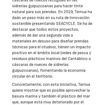
cáscaras de nueces recogidas en las
sidrerías guipuzcoanas para hacer tinte
natural para sus prendas. En 2019, Ternua ha
dado un paso más en su ruta de innovación
sostenible presentando SEACYCLE. Se ha de
destacar que todos estos proyectos,
además de dar una segunda vida a
materiales en desuso para diseñar prendas
técnicas para el otudoor, tienen un impacto
positivo en el ámbito local (redes de pesca y
residuos plásticos marinos del Cantábrico o
cáscaras de nueces de sidrerías
guipuzcoanas), fomentando la economía
circular en el territorio.
Concretamente, con esta iniciativa, Ternua
quiere mostrar que es posible aprovechar la
basura marina y también el plástico del mar
que, aunque está muy deteriorado por el