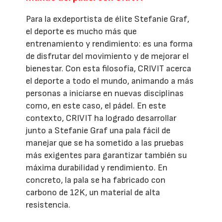
Para la exdeportista de élite Stefanie Graf,
el deporte es mucho más que
entrenamiento y rendimiento: es una forma
de disfrutar del movimiento y de mejorar el
bienestar. Con esta filosofía, CRIVIT acerca
el deporte a todo el mundo, animando a más
personas a iniciarse en nuevas disciplinas
como, en este caso, el pádel. En este
contexto, CRIVIT ha logrado desarrollar
junto a Stefanie Graf una pala fácil de
manejar que se ha sometido a las pruebas
más exigentes para garantizar también su
máxima durabilidad y rendimiento. En
concreto, la pala se ha fabricado con
carbono de 12K, un material de alta
resistencia.