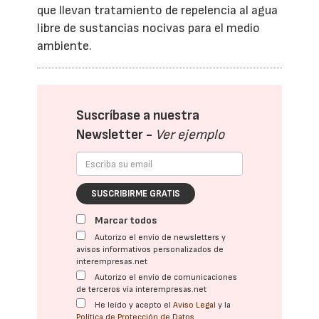
que llevan tratamiento de repelencia al agua
libre de sustancias nocivas para el medio
ambiente.
Suscríbase a nuestra
Newsletter -
Ver ejemplo
SUSCRIBIRME GRATIS
Marcar todos
Autorizo el envío de newsletters y
avisos informativos personalizados de
interempresas.net
Autorizo el envío de comunicaciones
de terceros vía interempresas.net
He leído y acepto el
Aviso Legal
y la
Política de Protección de Datos