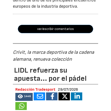
dentro de uno de los principales encuentros
europeos de la industria deportiva.
ver/escribir comentarios
Crivit, la marca deportiva de la cadena
alemana, renueva colección
LIDL refuerza su
apuesta... por el pádel
Redacción Tradesport
29/07/2026
1446