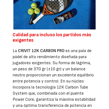
Calidad para incluso los partidos más
exigentes
La
CRIVIT 12K CARBON PRO
es una pala de
pádel de alto rendimiento diseñada para
jugadores exigentes. Su forma de lágrima,
un peso de 370 gr (±10 gr) y un balance
neutro proporcionan un excelente equilibrio
entre potencia y control. En su núcleo
incorpora la tecnología 12K Carbon Tube
System que, combinada con el puente
Power Core, garantiza la máxima estabilidad
y una óptima transferencia de potencia en