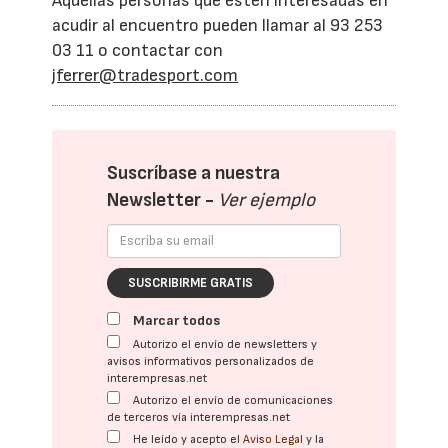
Aquellas personas que estén interesadas en
acudir al encuentro pueden llamar al 93 253
03 11 o contactar con
jferrer@tradesport.com
Suscríbase a nuestra
Newsletter -
Ver ejemplo
SUSCRIBIRME GRATIS
Marcar todos
Autorizo el envío de newsletters y
avisos informativos personalizados de
interempresas.net
Autorizo el envío de comunicaciones
de terceros vía interempresas.net
He leído y acepto el
Aviso Legal
y la