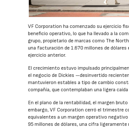
VF Corporation ha comenzado su ejercicio fis
beneficio operativo, lo que ha llevado a la com
grupo, propietario de marcas como The North 
una facturación de 1.670 millones de dólares 
ejercicio anterior.
El crecimiento estuvo impulsado principalmen
el negocio de Dickies —desinvertido recient
mantuvieron estables a tipo de cambio consta
compañía, que contemplaban una ligera caída
En el plano de la rentabilidad, el margen bru
embargo, VF Corporation cerró el trimestre co
equivalentes a un margen operativo negativo d
95 millones de dólares, una cifra ligeramente 