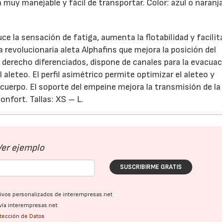
 muy manejable y fácil de transportar. Color: azul o naranja
uce la sensación de fatiga, aumenta la flotabilidad y facilit
a revolucionaria aleta Alphafins que mejora la posición del
y derecho diferenciados, dispone de canales para la evacuac
l aleteo. El perfil asimétrico permite optimizar el aleteo y
 cuerpo. El soporte del empeine mejora la transmisión de la
onfort. Tallas: XS – L.
Ver ejemplo
SUSCRIBIRME GRATIS
ativos personalizados de interempresas.net
vía interempresas.net
otección de Datos