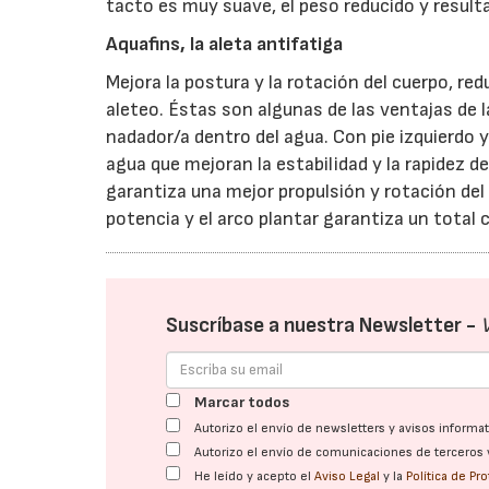
tacto es muy suave, el peso reducido y resulta
Aquafins, la aleta antifatiga
Mejora la postura y la rotación del cuerpo, red
aleteo. Éstas son algunas de las ventajas de l
nadador/a dentro del agua. Con pie izquierdo 
agua que mejoran la estabilidad y la rapidez de
garantiza una mejor propulsión y rotación del
potencia y el arco plantar garantiza un total c
Suscríbase a nuestra Newsletter -
Marcar todos
Autorizo el envío de newsletters y avisos inform
Autorizo el envío de comunicaciones de terceros 
He leído y acepto el
Aviso Legal
y la
Política de Pr