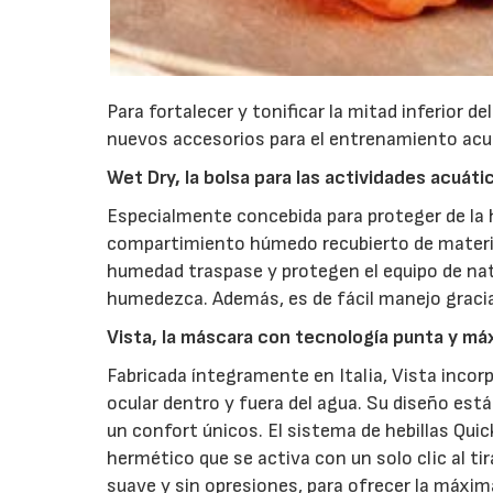
Para fortalecer y tonificar la mitad inferior d
nuevos accesorios para el entrenamiento acuát
Wet Dry, la bolsa para las actividades acuáti
Especialmente concebida para proteger de la 
compartimiento húmedo recubierto de material
humedad traspase y protegen el equipo de nat
humedezca. Además, es de fácil manejo gracia
Vista, la máscara con tecnología punta y má
Fabricada íntegramente en Italia, Vista incor
ocular dentro y fuera del agua. Su diseño est
un confort únicos. El sistema de hebillas Qui
hermético que se activa con un solo clic al ti
suave y sin opresiones, para ofrecer la máxi