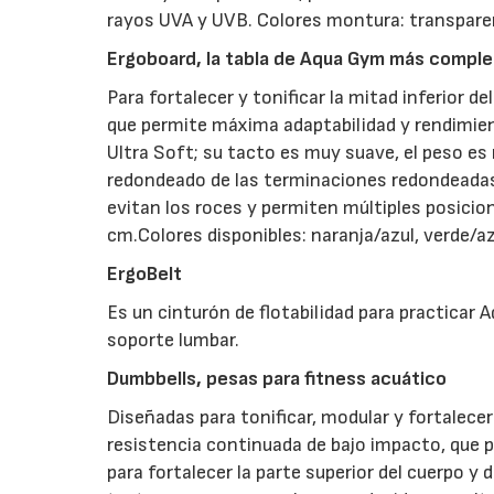
rayos UVA y UVB. Colores montura: transpare
Ergoboard, la tabla de Aqua Gym más comple
Para fortalecer y tonificar la mitad inferior 
que permite máxima adaptabilidad y rendimient
Ultra Soft; su tacto es muy suave, el peso es 
redondeado de las terminaciones redondeadas 
evitan los roces y permiten múltiples posici
cm.Colores disponibles: naranja/azul, verde/az
ErgoBelt
Es un cinturón de flotabilidad para practicar 
soporte lumbar.
Dumbbells, pesas para fitness acuático
Diseñadas para tonificar, modular y fortalec
resistencia continuada de bajo impacto, que 
para fortalecer la parte superior del cuerpo y