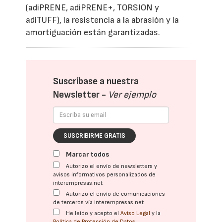
(adiPRENE, adiPRENE+, TORSION y
adiTUFF), la resistencia a la abrasión y la
amortiguación están garantizadas.
Suscríbase a nuestra
Newsletter -
Ver ejemplo
SUSCRIBIRME GRATIS
Marcar todos
Autorizo el envío de newsletters y
avisos informativos personalizados de
interempresas.net
Autorizo el envío de comunicaciones
de terceros vía interempresas.net
He leído y acepto el
Aviso Legal
y la
Política de Protección de Datos