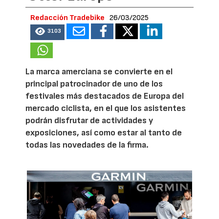
Redacción Tradebike
26/03/2025
3103
La marca amerciana se convierte en el
principal patrocinador de uno de los
festivales más destacados de Europa del
mercado ciclista, en el que los asistentes
podrán disfrutar de actividades y
exposiciones, así como estar al tanto de
todas las novedades de la firma.