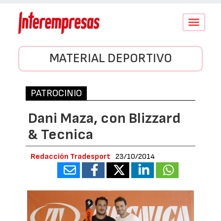
Conmutar
navegació
MATERIAL DEPORTIVO
PATROCINIO
Dani Maza, con Blizzard
& Tecnica
Redacción Tradesport
23/10/2014