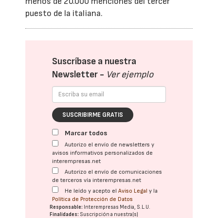
menos de 20.000 menciones del tercer
puesto de la italiana.
Suscríbase a nuestra
Newsletter -
Ver ejemplo
SUSCRIBIRME GRATIS
Marcar todos
Autorizo el envío de newsletters y
avisos informativos personalizados de
interempresas.net
Autorizo el envío de comunicaciones
de terceros vía interempresas.net
He leído y acepto el
Aviso Legal
y la
Política de Protección de Datos
Responsable:
Interempresas Media, S.L.U.
Finalidades:
Suscripción a nuestra(s)