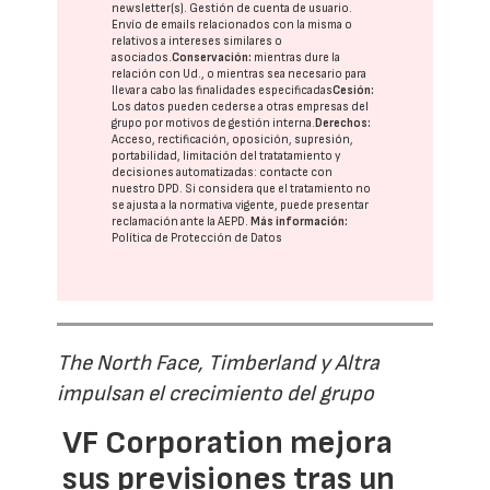
newsletter(s). Gestión de cuenta de usuario.
Envío de emails relacionados con la misma o
relativos a intereses similares o
asociados.
Conservación:
mientras dure la
relación con Ud., o mientras sea necesario para
llevar a cabo las finalidades especificadas
Cesión:
Los datos pueden cederse a otras
empresas del
grupo
por motivos de gestión interna.
Derechos:
Acceso, rectificación, oposición, supresión,
portabilidad, limitación del tratatamiento y
decisiones automatizadas:
contacte con
nuestro DPD
. Si considera que el tratamiento no
se ajusta a la normativa vigente, puede presentar
reclamación ante la
AEPD
.
Más información:
Política de Protección de Datos
The North Face, Timberland y Altra
impulsan el crecimiento del grupo
VF Corporation mejora
sus previsiones tras un