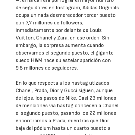
–, en la carrera por lograr el mayor número
de seguidores en Instagram, Adidas Originals
ocupa un nada desmerecedor tercer puesto
con 7,7 millones de followers,
inmediatamente por delante de Louis
Vuitton, Chanel y Zara, en ese orden. Sin
embargo, la sorpresa aumenta cuando
observamos el segundo puesto, el gigante
sueco H&M hace su estelar aparición con
9,8 millones de seguidores.
En lo que respecta a los hastag utizados
Chanel, Prada, Dior y Gucci siguen, aunque
de lejos, los pasos de Nike. Casi 23 millones
de menciones vía hastag conceden a Chanel
el segundo puesto, pasando los 22 millones
encontramos a Prada, mientras que Dior
baja del pódium hasta un cuarto puesto a