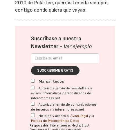
2010 de Polartec, querrás tenerla siempre
contigo donde quiera que vayas.
Suscríbase a nuestra
Newsletter -
Ver ejemplo
SUSCRIBIRME GRATIS
Marcar todos
Autorizo el envío de newsletters y
avisos informativos personalizados de
interempresas.net
Autorizo el envío de comunicaciones
de terceros vía interempresas.net
He leído y acepto el
Aviso Legal
y la
Política de Protección de Datos
Responsable:
Interempresas Media, S.L.U.
Finalidades:
Suscripción a nuestra(s)