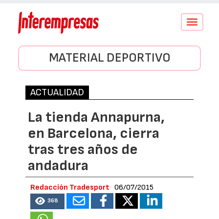
Conmutar
navegació
MATERIAL DEPORTIVO
ACTUALIDAD
La tienda Annapurna,
en Barcelona, cierra
tras tres años de
andadura
Redacción Tradesport
06/07/2015
368