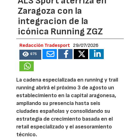
ALS Sport aterriza en
Zaragoza con la
integracion de la
icónica Running ZGZ
Redacción Tradesport
29/07/2026
675
La cadena especializada en running y trail
running abrirá el próximo 3 de agosto un
establecimiento en la capital aragonesa,
ampliando su presencia hasta seis
ciudades españolas y consolidando su
estrategia de crecimiento basada en el
retail especializado y el asesoramiento
técnico.