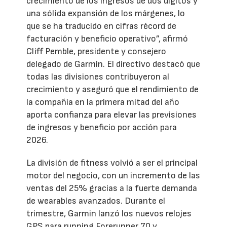
crecimiento de los ingresos de dos dígitos y
una sólida expansión de los márgenes, lo
que se ha traducido en cifras récord de
facturación y beneficio operativo”, afirmó
Cliff Pemble, presidente y consejero
delegado de Garmin. El directivo destacó que
todas las divisiones contribuyeron al
crecimiento y aseguró que el rendimiento de
la compañía en la primera mitad del año
aporta confianza para elevar las previsiones
de ingresos y beneficio por acción para
2026.
La división de fitness volvió a ser el principal
motor del negocio, con un incremento de las
ventas del 25% gracias a la fuerte demanda
de wearables avanzados. Durante el
trimestre, Garmin lanzó los nuevos relojes
GPS para running Forerunner 70 y