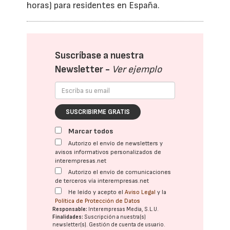
horas) para residentes en España.
Suscríbase a nuestra
Newsletter -
Ver ejemplo
SUSCRIBIRME GRATIS
Marcar todos
Autorizo el envío de newsletters y
avisos informativos personalizados de
interempresas.net
Autorizo el envío de comunicaciones
de terceros vía interempresas.net
He leído y acepto el
Aviso Legal
y la
Política de Protección de Datos
Responsable:
Interempresas Media, S.L.U.
Finalidades:
Suscripción a nuestra(s)
newsletter(s). Gestión de cuenta de usuario.