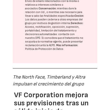
Envío de emails relacionados con la misma o
relativos a intereses similares o
asociados.
Conservación:
mientras dure la
relación con Ud., o mientras sea necesario para
llevar a cabo las finalidades especificadas
Cesión:
Los datos pueden cederse a otras
empresas del
grupo
por motivos de gestión interna.
Derechos:
Acceso, rectificación, oposición, supresión,
portabilidad, limitación del tratatamiento y
decisiones automatizadas:
contacte con
nuestro DPD
. Si considera que el tratamiento no
se ajusta a la normativa vigente, puede presentar
reclamación ante la
AEPD
.
Más información:
Política de Protección de Datos
The North Face, Timberland y Altra
impulsan el crecimiento del grupo
VF Corporation mejora
sus previsiones tras un